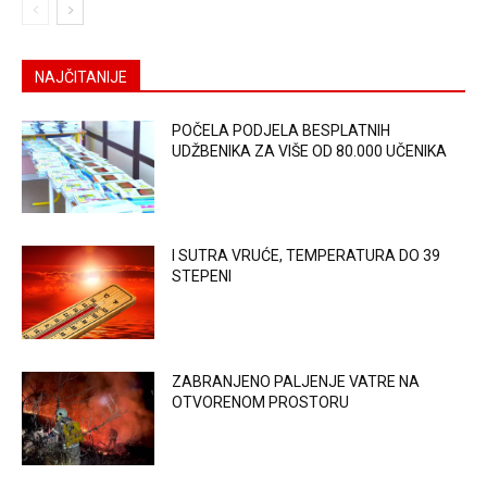
NAJČITANIJE
POČELA PODJELA BESPLATNIH
UDŽBENIKA ZA VIŠE OD 80.000 UČENIKA
I SUTRA VRUĆE, TEMPERATURA DO 39
STEPENI
ZABRANJENO PALJENJE VATRE NA
OTVORENOM PROSTORU