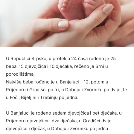
U Republici Srpskoj u protekla 24 časa rođeno je 25
beba, 15 djevojčica i 10 dječaka, rečeno je Srni u
porodilištima.
Najviše beba rođeno je u Banjaluci – 12, potom u
Prijedoru i Gradišci po tri, u Doboju i Zvorniku po dvije, te
u Foči, Bijeljini i Trebinju po jedna.
U Banjaluci je rođeno sedam djevojčica i pet dječaka, u
Prijedoru djevojčica i dva dječaka, u Gradišci dvije
djevojčice i dječak, u Doboju i Zvorniku po jedna