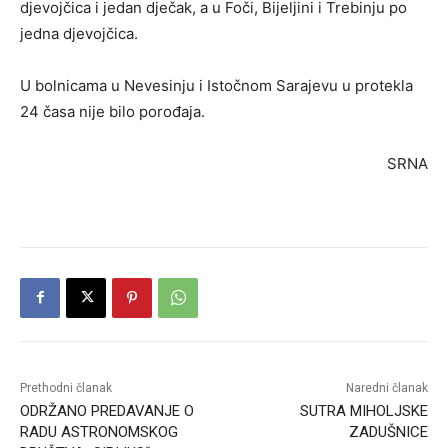
djevojčica i jedan dječak, a u Foči, Bijeljini i Trebinju po
jedna djevojčica.
U bolnicama u Nevesinju i Istočnom Sarajevu u protekla
24 časa nije bilo porođaja.
SRNA
Prethodni članak
Naredni članak
ODRŽANO PREDAVANJE O
SUTRA MIHOLJSKE
RADU ASTRONOMSKOG
ZADUŠNICE