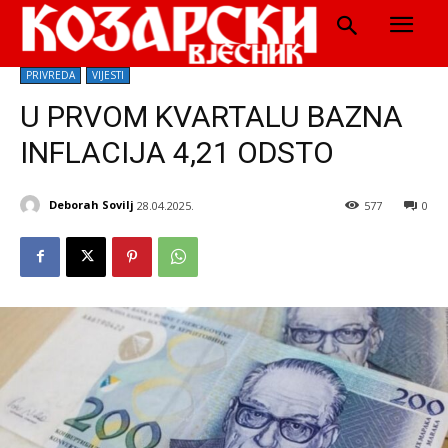
PRIVREDA
VIJESTI
U PRVOM KVARTALU BAZNA
INFLACIJA 4,21 ODSTO
Deborah Sovilj
28.04.2025.
577
0