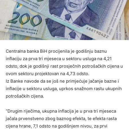
Centralna banka BiH procijenila je godišnju baznu
inflaciju za prva tri mjeseca u sektoru usluga na 4,21
odsto, dok je godišnji rast prosječnih potrošačkih cijena u
ovom sektoru projektovan na 4,73 odsto.
Iz Banke navode da se još ne primjećuje jačanje bazne i
inflacije u sektoru usluga, uprkos snažnom rastu ukupnih
potrošačkih cijena.
“Drugim riječima, ukupna inflacija je u prva tri mjeseca
jačala prvenstveno zbog baznog efekta, te efekta rasta
cijena hrane, 7,1 odsto na godišnjem nivou, za prvi