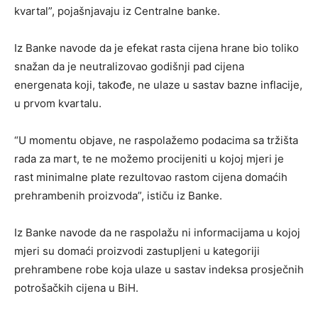
kvartal”, pojašnjavaju iz Centralne banke.
Iz Banke navode da je efekat rasta cijena hrane bio toliko
snažan da je neutralizovao godišnji pad cijena
energenata koji, takođe, ne ulaze u sastav bazne inflacije,
u prvom kvartalu.
“U momentu objave, ne raspolažemo podacima sa tržišta
rada za mart, te ne možemo procijeniti u kojoj mjeri je
rast minimalne plate rezultovao rastom cijena domaćih
prehrambenih proizvoda”, ističu iz Banke.
Iz Banke navode da ne raspolažu ni informacijama u kojoj
mjeri su domaći proizvodi zastupljeni u kategoriji
prehrambene robe koja ulaze u sastav indeksa prosječnih
potrošačkih cijena u BiH.