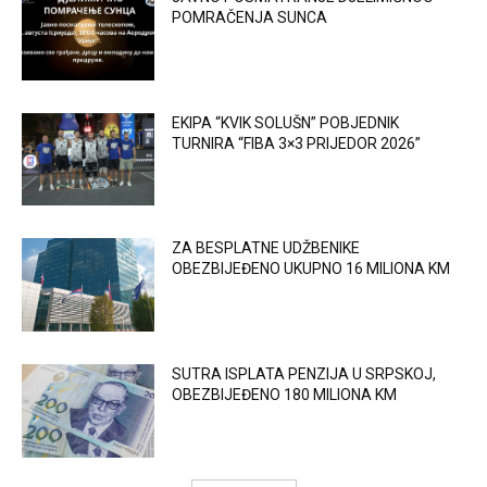
POMRAČENJA SUNCA
EKIPA “KVIK SOLUŠN” POBJEDNIK
TURNIRA “FIBA 3×3 PRIJEDOR 2026”
ZA BESPLATNE UDŽBENIKE
OBEZBIJEĐENO UKUPNO 16 MILIONA KM
SUTRA ISPLATA PENZIJA U SRPSKOJ,
OBEZBIJEĐENO 180 MILIONA KM