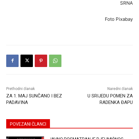
SRNA
Foto Pixabay
Prethodni članak
Naredni članak
ZA 1. MAJ SUNČANO I BEZ
U SRIJEDU POMEN ZA
PADAVINA
RADENKA ĐAPU
POVEZANI ČLANCI