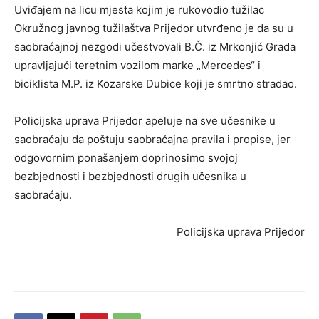
Uviđajem na licu mjesta kojim je rukovodio tužilac
Okružnog javnog tužilaštva Prijedor utvrđeno je da su u
saobraćajnoj nezgodi učestvovali B.Č. iz Mrkonjić Grada
upravljajući teretnim vozilom marke „Mercedes“ i
biciklista M.P. iz Kozarske Dubice koji je smrtno stradao.
Policijska uprava Prijedor apeluje na sve učesnike u
saobraćaju da poštuju saobraćajna pravila i propise, jer
odgovornim ponašanjem doprinosimo svojoj
bezbjednosti i bezbjednosti drugih učesnika u
saobraćaju.
Policijska uprava Prijedor