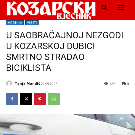
HRONIKA
VIJESTI
U SAOBRAĆAJNOJ NEZGODI
U KOZARSKOJ DUBICI
SMRTNO STRADAO
BICIKLISTA
Tanja Mandić
22.09.2025.
662
0