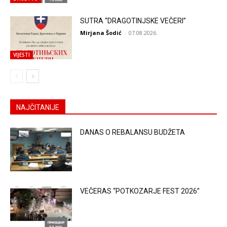
SUTRA “DRAGOTINJSKE VEČERI”
Mirjana Šodić
-
07.08.2026.
VIJESTI
NAJČITANIJE
DANAS O REBALANSU BUDŽETA
VEČERAS “POTKOZARJE FEST 2026”