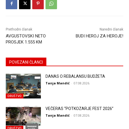
Prethodni članak
Naredni članak
AVGUSTOVSKI NETO
BUDI HEROJ ZA HEROJE!
PROSJEK 1.555 KM
POVEZANI ČLANCI
DANAS O REBALANSU BUDŽETA
Tanja Mandić
-
07.08.2026.
DRUŠTVO
VEČERAS “POTKOZARJE FEST 2026”
Tanja Mandić
-
07.08.2026.
DRUŠTVO