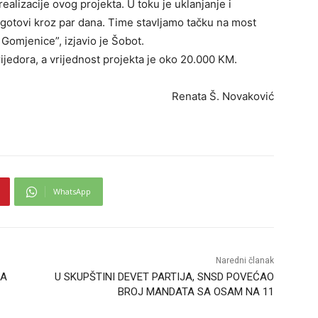
ealizacije ovog projekta. U toku je uklanjanje i
 gotovi kroz par dana. Time stavljamo tačku na most
e Gomjenice”, izjavio je Šobot.
jedora, a vrijednost projekta je oko 20.000 KM.
Renata Š. Novaković
WhatsApp
Naredni članak
NA
U SKUPŠTINI DEVET PARTIJA, SNSD POVEĆAO
BROJ MANDATA SA OSAM NA 11