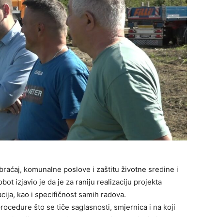
braćaj, komunalne poslove i zaštitu životne sredine i
 izjavio je da je za raniju realizaciju projekta
ija, kao i specifičnost samih radova.
ocedure što se tiče saglasnosti, smjernica i na koji