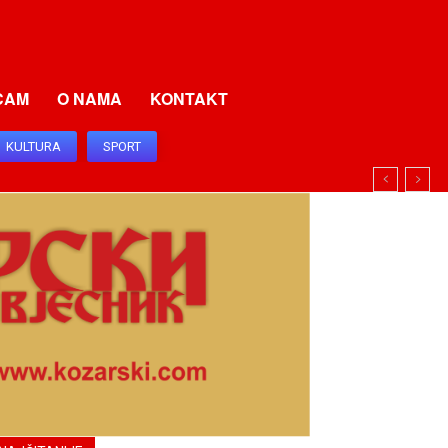
CAM
O NAMA
KONTAKT
KULTURA
SPORT