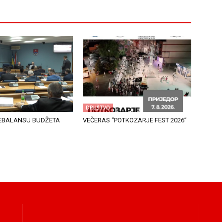
DRUŠTVO
EBALANSU BUDŽETA
VEČERAS “POTKOZARJE FEST 2026”