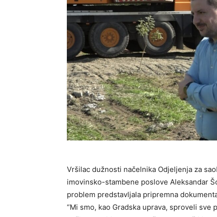
Vršilac dužnosti načelnika Odjeljenja za sao
imovinsko-stambene poslove Aleksandar Šobot
problem predstavljala pripremna dokumentac
“Mi smo, kao Gradska uprava, sproveli sve pr