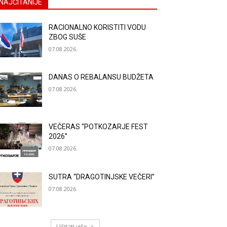
NAJČITANIJE
RACIONALNO KORISTITI VODU
ZBOG SUŠE
07.08.2026.
DANAS O REBALANSU BUDŽETA
07.08.2026.
VEČERAS “POTKOZARJE FEST
2026”
07.08.2026.
SUTRA “DRAGOTINJSKE VEČERI”
07.08.2026.
Učitati više