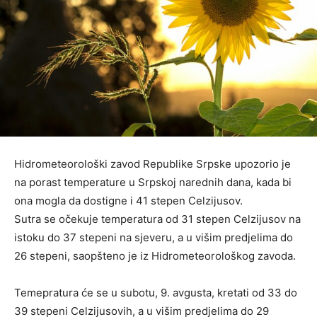
Hidrometeorološki zavod Republike Srpske upozorio je
na porast temperature u Srpskoj narednih dana, kada bi
ona mogla da dostigne i 41 stepen Celzijusov.
Sutra se očekuje temperatura od 31 stepen Celzijusov na
istoku do 37 stepeni na sjeveru, a u višim predjelima do
26 stepeni, saopšteno je iz Hidrometeorološkog zavoda.
Temepratura će se u subotu, 9. avgusta, kretati od 33 do
39 stepeni Celzijusovih, a u višim predjelima do 29