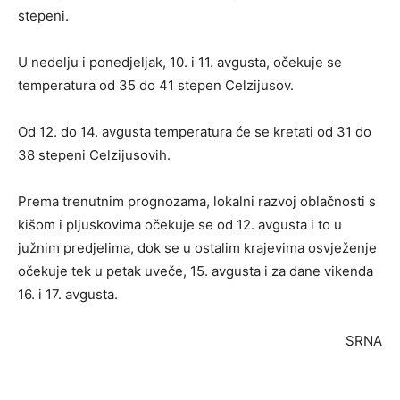
stepeni.
U nedelju i ponedjeljak, 10. i 11. avgusta, očekuje se
temperatura od 35 do 41 stepen Celzijusov.
Od 12. do 14. avgusta temperatura će se kretati od 31 do
38 stepeni Celzijusovih.
Prema trenutnim prognozama, lokalni razvoj oblačnosti s
kišom i pljuskovima očekuje se od 12. avgusta i to u
južnim predjelima, dok se u ostalim krajevima osvježenje
očekuje tek u petak uveče, 15. avgusta i za dane vikenda
16. i 17. avgusta.
SRNA