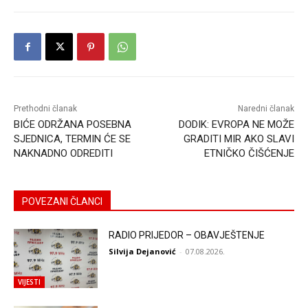
Prethodni članak
Naredni članak
BIĆE ODRŽANA POSEBNA
DODIK: EVROPA NE MOŽE
SJEDNICA, TERMIN ĆE SE
GRADITI MIR AKO SLAVI
NAKNADNO ODREDITI
ETNIČKO ČIŠĆENJE
POVEZANI ČLANCI
RADIO PRIJEDOR – OBAVJEŠTENJE
Silvija Dejanović
-
07.08.2026.
VIJESTI