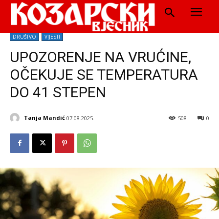
DRUŠTVO
VIJESTI
UPOZORENJE NA VRUĆINE,
OČEKUJE SE TEMPERATURA
DO 41 STEPEN
Tanja Mandić
07.08.2025.
508
0