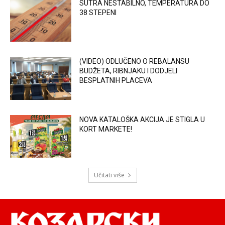
SUTRA NESTABILNO, TEMPERATURA DO
38 STEPENI
(VIDEO) ODLUČENO O REBALANSU
BUDŽETA, RIBNJAKU I DODJELI
BESPLATNIH PLACEVA
NOVA KATALOŠKA AKCIJA JE STIGLA U
KORT MARKETE!
Učitati više