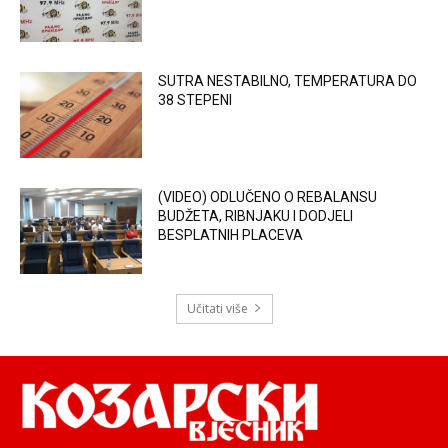
SUTRA NESTABILNO, TEMPERATURA DO
38 STEPENI
(VIDEO) ODLUČENO O REBALANSU
BUDŽETA, RIBNJAKU I DODJELI
BESPLATNIH PLACEVA
Učitati više