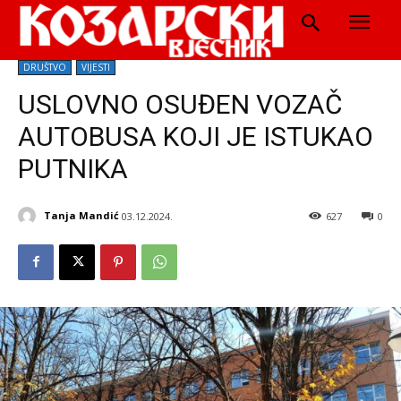
DRUŠTVO
VIJESTI
USLOVNO OSUĐEN VOZAČ
AUTOBUSA KOJI JE ISTUKAO
PUTNIKA
Tanja Mandić
03.12.2024.
627
0