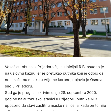
Vozač autobusa iz Prijedora čiji su inicijali R.B. osuđen je
na uslovnu kaznu jer je pretukao putnika koji je odbio da
nosi zaštitnu masku u vrijeme korone, objavio je Osnovni
sud u Prijedoru.
Sud ga je proglasio krivim da je 28. septembra 2020.
godine na autobuskoj stanici u Prijedoru putnika M.R.
upozorio da stavi zaštitnu masku na lice, a, kada on to nije