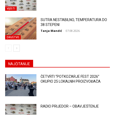
VIJESTI
SUTRA NESTABILNO, TEMPERATURA DO
38 STEPENI
Tanja Mandić
-
07.08.2026.
DRUŠTVO
NAJČITANIJE
ČETVRTI “POTKOZARJE FEST 2026”
OKUPIO 25 LOKALNIH PROIZVOĐAČA
RADIO PRIJEDOR – OBAVJEŠTENJE