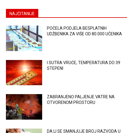
NAJČITANIJE
POČELA PODJELA BESPLATNIH
UDŽBENIKA ZA VIŠE OD 80.000 UČENIKA
I SUTRA VRUĆE, TEMPERATURA DO 39
STEPENI
ZABRANJENO PALJENJE VATRE NA
OTVORENOM PROSTORU
DA LI SE SMANJUJE BROJ RAZVODA U