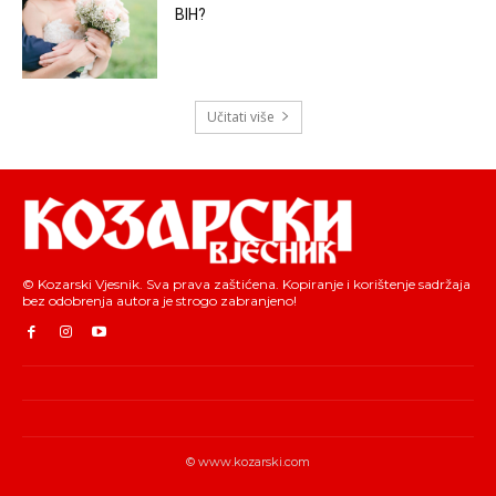
BIH?
Učitati više
© Kozarski Vjesnik. Sva prava zaštićena. Kopiranje i korištenje sadržaja
bez odobrenja autora je strogo zabranjeno!
© www.kozarski.com