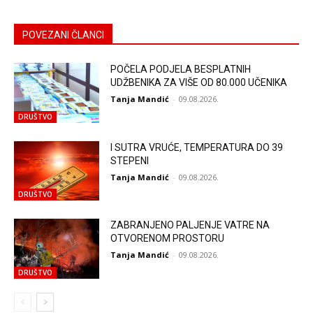
POVEZANI ČLANCI
POČELA PODJELA BESPLATNIH
UDŽBENIKA ZA VIŠE OD 80.000 UČENIKA
Tanja Mandić
-
09.08.2026.
DRUŠTVO
I SUTRA VRUĆE, TEMPERATURA DO 39
STEPENI
Tanja Mandić
-
09.08.2026.
DRUŠTVO
ZABRANJENO PALJENJE VATRE NA
OTVORENOM PROSTORU
Tanja Mandić
-
09.08.2026.
DRUŠTVO