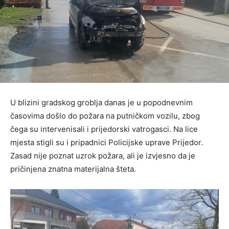
U blizini gradskog groblja danas je u popodnevnim
časovima došlo do požara na putničkom vozilu, zbog
čega su intervenisali i prijedorski vatrogasci. Na lice
mjesta stigli su i pripadnici Policijske uprave Prijedor.
Zasad nije poznat uzrok požara, ali je izvjesno da je
pričinjena znatna materijalna šteta.