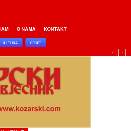
CAM
O NAMA
KONTAKT
KULTURA
SPORT