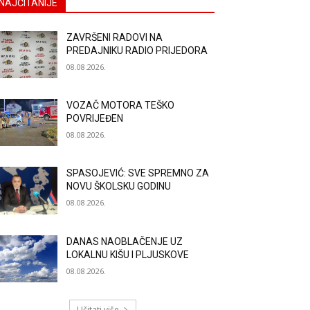
NAJČITANIJE
ZAVRŠENI RADOVI NA
PREDAJNIKU RADIO PRIJEDORA
08.08.2026.
VOZAČ MOTORA TEŠKO
POVRIJEĐEN
08.08.2026.
SPASOJEVIĆ: SVE SPREMNO ZA
NOVU ŠKOLSKU GODINU
08.08.2026.
DANAS NAOBLAČENJE UZ
LOKALNU KIŠU I PLJUSKOVE
08.08.2026.
Učitati više