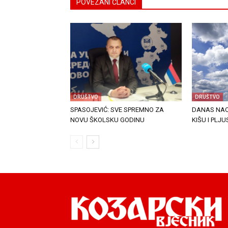
POVEZANI ČLANCI
DRUŠTVO
DRUŠTVO
SPASOJEVIĆ: SVE SPREMNO ZA
DANAS NAO
NOVU ŠKOLSKU GODINU
KIŠU I PLJ