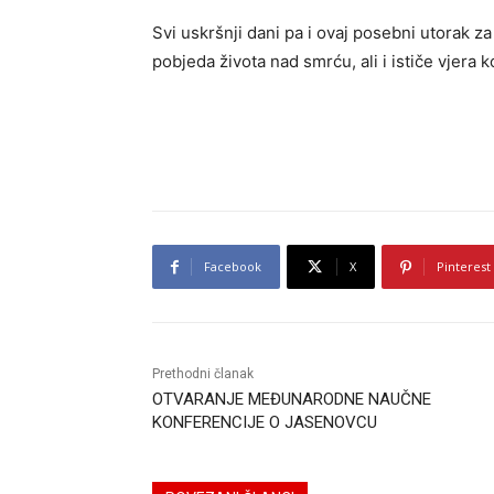
Svi uskršnji dani pa i ovaj posebni utorak za
pobjeda života nad smrću, ali i ističe vjera 
Facebook
X
Pinterest
Prethodni članak
OTVARANJE MEĐUNARODNE NAUČNE
KONFERENCIJE O JASENOVCU