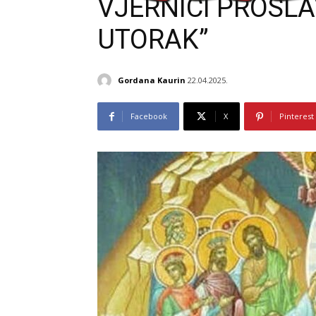
VJERNICI PROSLA
UTORAK”
Gordana Kaurin
22.04.2025.
Facebook
X
Pinterest