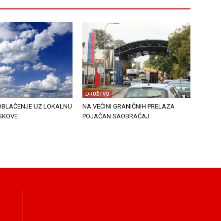
DRUŠTVO
BLAČENJE UZ LOKALNU
NA VEĆINI GRANIČNIH PRELAZA
USKOVE
POJAČAN SAOBRAĆAJ