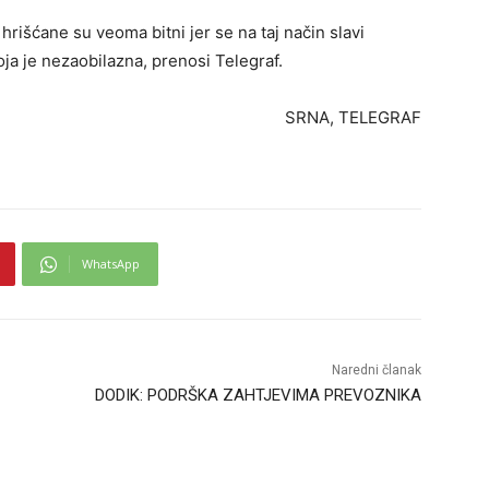
 hrišćane su veoma bitni jer se na taj način slavi
koja je nezaobilazna, prenosi Telegraf.
SRNA, TELEGRAF
WhatsApp
Naredni članak
DODIK: PODRŠKA ZAHTJEVIMA PREVOZNIKA