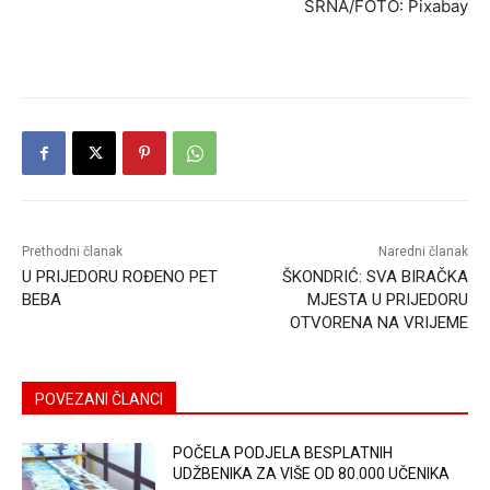
SRNA/FOTO: Pixabay
Prethodni članak
Naredni članak
U PRIJEDORU ROĐENO PET
ŠKONDRIĆ: SVA BIRAČKA
BEBA
MJESTA U PRIJEDORU
OTVORENA NA VRIJEME
POVEZANI ČLANCI
POČELA PODJELA BESPLATNIH
UDŽBENIKA ZA VIŠE OD 80.000 UČENIKA