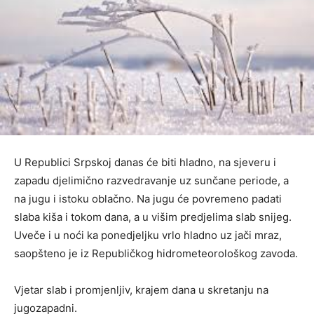
U Republici Srpskoj danas će biti hladno, na sjeveru i
zapadu djelimično razvedravanje uz sunčane periode, a
na jugu i istoku oblačno. Na jugu će povremeno padati
slaba kiša i tokom dana, a u višim predjelima slab snijeg.
Uveče i u noći ka ponedjeljku vrlo hladno uz jači mraz,
saopšteno je iz Republičkog hidrometeorološkog zavoda.
Vjetar slab i promjenljiv, krajem dana u skretanju na
jugozapadni.