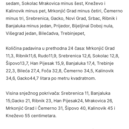
sedam, Sokolac Mrakovica minus šest, Kneževo i
Kalinovik minus pet, Mrkonjić Grad minus četiri, Čemerno
minus tri, Srebrenica, Gacko, Novi Grad, Srbac, Ribnik i
Banjaluka minus jedan, Prijedor, Bijeljinai Doboj nula,
Višegrad jedan, Bilećadva, Trebinjepet,
Količina padavina u prethodna 24 časa: Mrkonjić Grad
11,3, Ribnik11,6, Rudo11,9, Srebrenica 12,6, Sokolac 12,8,
Šipovo13,7, Han Pijesak 15,9, Banjaluka 17,4, Trebinje
22,3, Bileća 27,4, Foča 32,8, Čemerno 34,5, Kalinovik
34,6, Gacko44,7 litara po metru kvadratnom.
Visina snježnog pokrivača: Srebrenica 11, Banjaluka
15,Gacko 21, Ribnik 23, Han Pijesak24, Mrakovica 26,
Mrkonjić Grad i Čemerno 31, Šipovo 40, Kalinovik 45 i
Kneževo 55 centimetara.