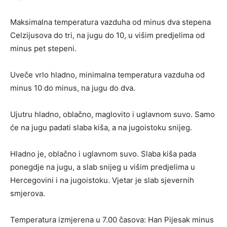
Maksimalna temperatura vazduha od minus dva stepena
Celzijusova do tri, na jugu do 10, u višim predjelima od
minus pet stepeni.
Uveče vrlo hladno, minimalna temperatura vazduha od
minus 10 do minus, na jugu do dva.
Ujutru hladno, oblačno, maglovito i uglavnom suvo. Samo
će na jugu padati slaba kiša, a na jugoistoku snijeg.
Hladno je, oblačno i uglavnom suvo. Slaba kiša pada
ponegdje na jugu, a slab snijeg u višim predjelima u
Hercegovini i na jugoistoku. Vjetar je slab sjevernih
smjerova.
Temperatura izmjerena u 7.00 časova: Han Pijesak minus