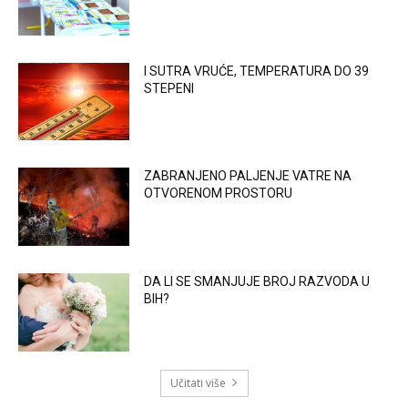
I SUTRA VRUĆE, TEMPERATURA DO 39
STEPENI
ZABRANJENO PALJENJE VATRE NA
OTVORENOM PROSTORU
DA LI SE SMANJUJE BROJ RAZVODA U
BIH?
Učitati više