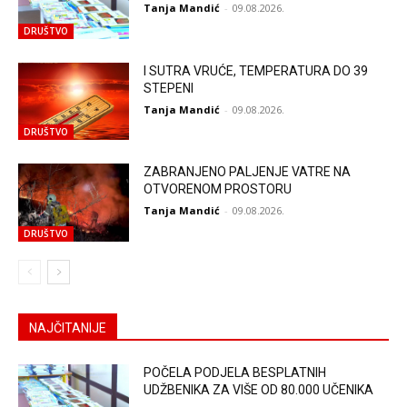
Tanja Mandić
-
09.08.2026.
DRUŠTVO
I SUTRA VRUĆE, TEMPERATURA DO 39
STEPENI
Tanja Mandić
-
09.08.2026.
DRUŠTVO
ZABRANJENO PALJENJE VATRE NA
OTVORENOM PROSTORU
Tanja Mandić
-
09.08.2026.
DRUŠTVO
NAJČITANIJE
POČELA PODJELA BESPLATNIH
UDŽBENIKA ZA VIŠE OD 80.000 UČENIKA