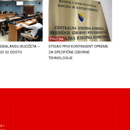
POLITIKA
 REBALANSU BUDŽETA –
STIGAO PRVI KONTINGENT OPREME
OD 32 ODSTO
ZA SPECIFIČNE IZBORNE
TEHNOLOGIJE
e i
ogo