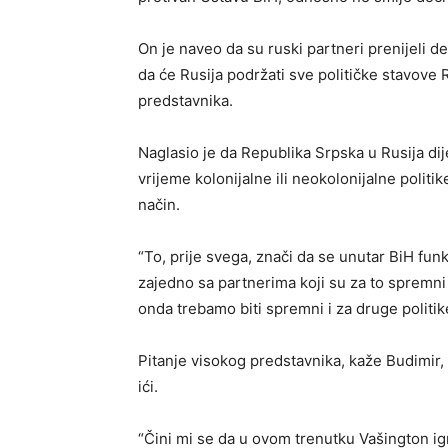
On je naveo da su ruski partneri prenijeli 
da će Rusija podržati sve političke stavove 
predstavnika.
Naglasio je da Republika Srpska u Rusija dije
vrijeme kolonijalne ili neokolonijalne politik
način.
“To, prije svega, znači da se unutar BiH fu
zajedno sa partnerima koji su za to spremn
onda trebamo biti spremni i za druge politik
Pitanje visokog predstavnika, kaže Budimir, 
ići.
“Čini mi se da u ovom trenutku Vašington ig