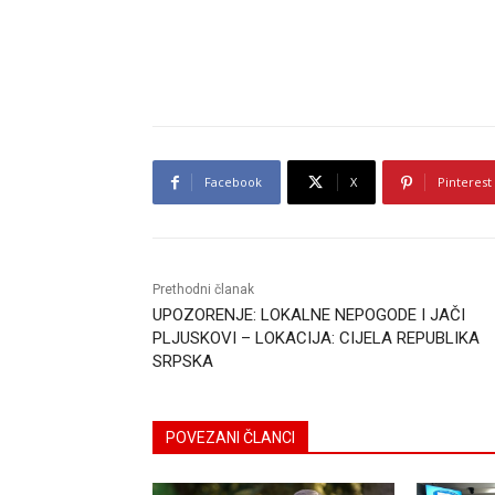
Facebook
X
Pinterest
Prethodni članak
UPOZORENJE: LOKALNE NEPOGODE I JAČI
PLJUSKOVI – LOKACIJA: CIJELA REPUBLIKA
SRPSKA
POVEZANI ČLANCI