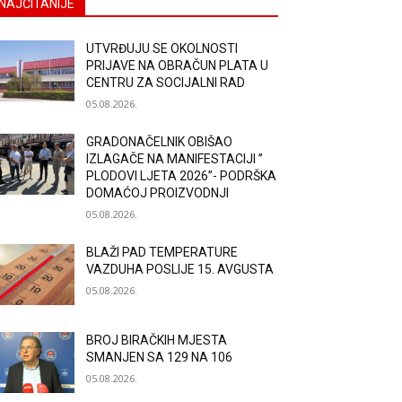
NAJČITANIJE
UTVRĐUJU SE OKOLNOSTI
PRIJAVE NA OBRAČUN PLATA U
CENTRU ZA SOCIJALNI RAD
05.08.2026.
GRADONAČELNIK OBIŠAO
IZLAGAČE NA MANIFESTACIJI ”
PLODOVI LJETA 2026”- PODRŠKA
DOMAĆOJ PROIZVODNJI
05.08.2026.
BLAŽI PAD TEMPERATURE
VAZDUHA POSLIJE 15. AVGUSTA
05.08.2026.
BROJ BIRAČKIH MJESTA
SMANJEN SA 129 NA 106
05.08.2026.