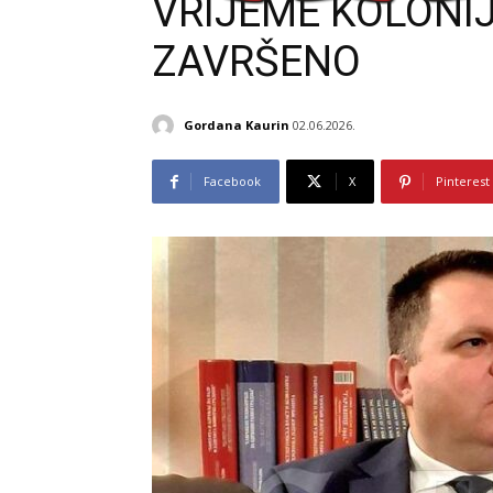
VRIJEME KOLONIJ
ZAVRŠENO
Gordana Kaurin
02.06.2026.
Facebook
X
Pinterest