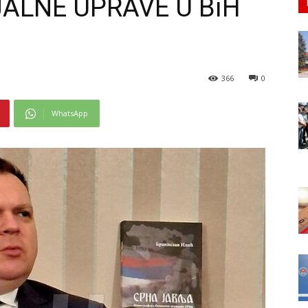
ALNE UPRAVE U BiH
366
0
WhatsApp