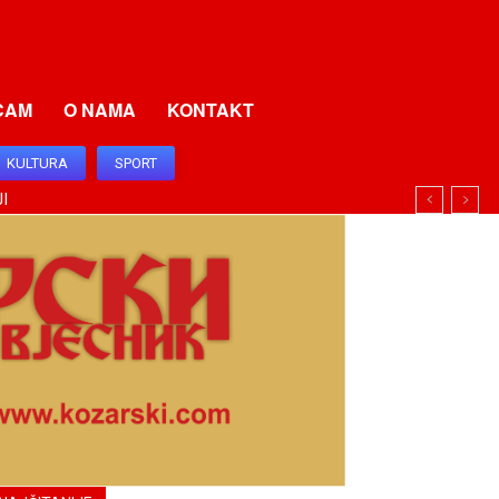
CAM
O NAMA
KONTAKT
KULTURA
SPORT
I