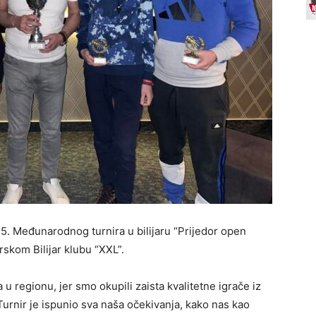
5. Međunarodnog turnira u bilijaru “Prijedor open
rskom Bilijar klubu “XXL”.
a u regionu, jer smo okupili zaista kvalitetne igrače iz
Turnir je ispunio sva naša očekivanja, kako nas kao