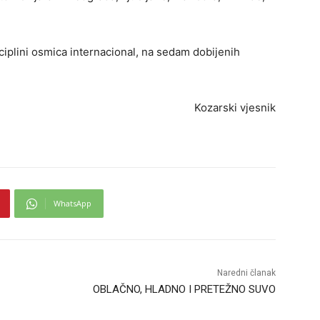
sciplini osmica internacional, na sedam dobijenih
Kozarski vjesnik
WhatsApp
Naredni članak
OBLAČNO, HLADNO I PRETEŽNO SUVO