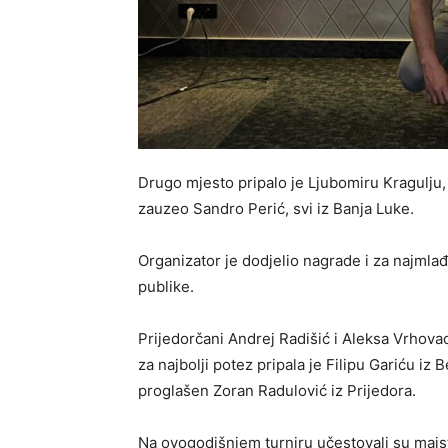
Drugo mjesto pripalo je Ljubomiru Kragulju, 
zauzeo Sandro Perić, svi iz Banja Luke.
Organizator je dodjelio nagrade i za najmlađ
publike.
Prijedorčani Andrej Radišić i Aleksa Vrhovac
za najbolji potez pripala je Filipu Gariću iz
proglašen Zoran Radulović iz Prijedora.
Na ovogodišnjem turniru učestovali su majsto