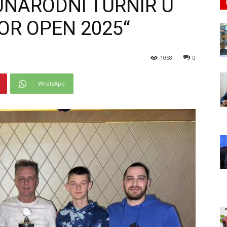
UNARODNI TURNIR U
DOR OPEN 2025“
1058
0
WhatsApp