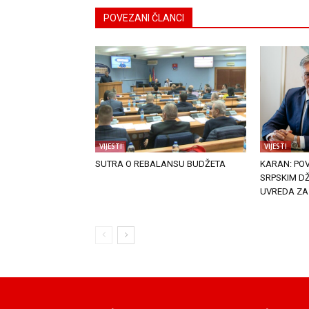
POVEZANI ČLANCI
VIJESTI
VIJESTI
SUTRA O REBALANSU BUDŽETA
KARAN: PO
SRPSKIM DŽ
UVREDA ZA