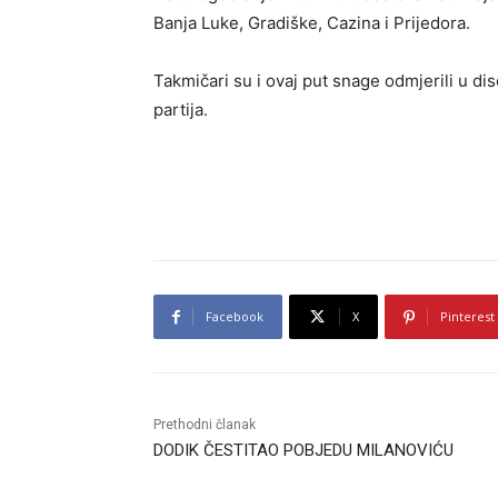
Banja Luke, Gradiške, Cazina i Prijedora.
Takmičari su i ovaj put snage odmjerili u di
partija.
Facebook
X
Pinterest
Prethodni članak
DODIK ČESTITAO POBJEDU MILANOVIĆU