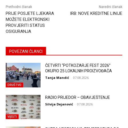
Prethodni članak
Naredni članak
PRIJE POSJETE LJEKARA
IRB: NOVE KREDITNE LINIJE
MOŽETE ELEKTRONSKI
PROVJERITI STATUS
OSIGURANJA
POVEZANI ČLANCI
ČETVRTI “POTKOZARJE FEST 2026”
OKUPIO 25 LOKALNIH PROIZVOĐAČA
Tanja Mandić
-
07.08.2026.
DRUŠTVO
RADIO PRIJEDOR – OBAVJEŠTENJE
Silvija Dejanović
-
07.08.2026.
VIJESTI