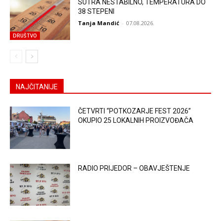
SUTRA NESTABILNO, TEMPERATURA DO
38 STEPENI
Tanja Mandić
-
07.08.2026.
DRUŠTVO
NAJČITANIJE
ČETVRTI “POTKOZARJE FEST 2026”
OKUPIO 25 LOKALNIH PROIZVOĐAČA
RADIO PRIJEDOR – OBAVJEŠTENJE