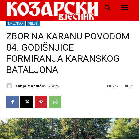
DRUŠTVO
VIJESTI
ZBOR NA KARANU POVODOM
84. GODIŠNJICE
FORMIRANJA KARANSKOG
BATALJONA
Tanja Mandić
05.09.2025.
819
0