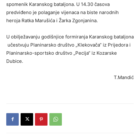
spomenik Karanskog bataljona. U 14.30 časova
predviđeno je polaganje vijenaca na biste narodnih
heroja Ratka Marušića i Žarka Zgonjanina.
U obilježavanju godišnjice formiranja Karanskog bataljona
učestvuju Planinarsko društvo „Klekovača“ iz Prijedora i
Planinarsko-sportsko društvo „Pecija“ iz Kozarske
Dubice.
T.Mandić