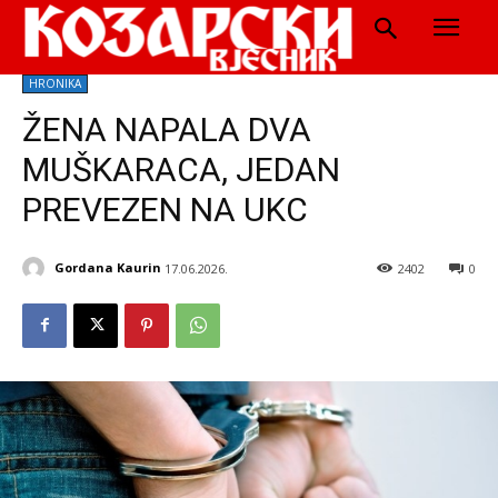
HRONIKA
ŽENA NAPALA DVA
MUŠKARACA, JEDAN
PREVEZEN NA UKC
Gordana Kaurin
17.06.2026.
2402
0