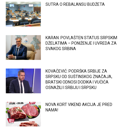
SUTRA O REBALANSU BUDŽETA
KARAN: POVLAŠTEN STATUS SRPSKIM
DŽELATIMA – PONIŽENJE I UVREDA ZA
SVAKOG SRBINA
KOVAČEVIĆ: PODRŠKA SRBIJE ZA
SRPSKU OD SUŠTINSKOG ZNAČAJA,
BRATSKI ODNOSI DODIKA I VUČIĆA
OSNAŽILI I SRBIJU I SRPSKU
NOVA KORT VIKEND AKCIJA JE PRED
NAMA!