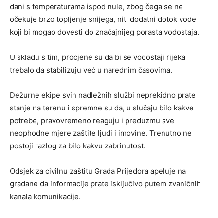
dani s temperaturama ispod nule, zbog čega se ne
očekuje brzo topljenje snijega, niti dodatni dotok vode
koji bi mogao dovesti do značajnijeg porasta vodostaja.
U skladu s tim, procjene su da bi se vodostaji rijeka
trebalo da stabilizuju već u narednim časovima.
Dežurne ekipe svih nadležnih službi neprekidno prate
stanje na terenu i spremne su da, u slučaju bilo kakve
potrebe, pravovremeno reaguju i preduzmu sve
neophodne mjere zaštite ljudi i imovine. Trenutno ne
postoji razlog za bilo kakvu zabrinutost.
Odsjek za civilnu zaštitu Grada Prijedora apeluje na
građane da informacije prate isključivo putem zvaničnih
kanala komunikacije.