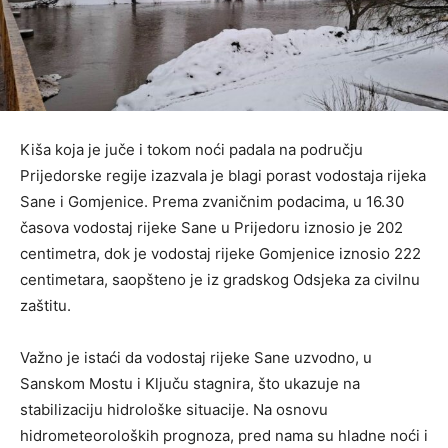
Kiša koja je juče i tokom noći padala na području
Prijedorske regije izazvala je blagi porast vodostaja rijeka
Sane i Gomjenice. Prema zvaničnim podacima, u 16.30
časova vodostaj rijeke Sane u Prijedoru iznosio je 202
centimetra, dok je vodostaj rijeke Gomjenice iznosio 222
centimetara, saopšteno je iz gradskog Odsjeka za civilnu
zaštitu.
Važno je istaći da vodostaj rijeke Sane uzvodno, u
Sanskom Mostu i Ključu stagnira, što ukazuje na
stabilizaciju hidrološke situacije. Na osnovu
hidrometeoroloških prognoza, pred nama su hladne noći i