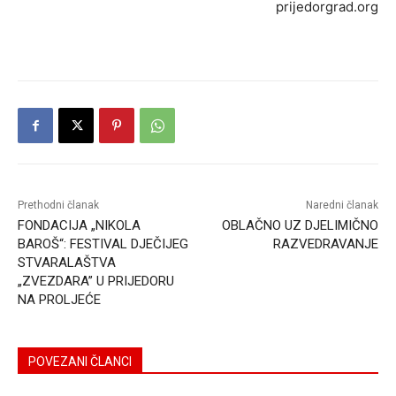
prijedorgrad.org
Prethodni članak
Naredni članak
FONDACIJA „NIKOLA
OBLAČNO UZ DJELIMIČNO
BAROŠ“: FESTIVAL DJEČIJEG
RAZVEDRAVANJE
STVARALAŠTVA
„ZVEZDARA” U PRIJEDORU
NA PROLJEĆE
POVEZANI ČLANCI