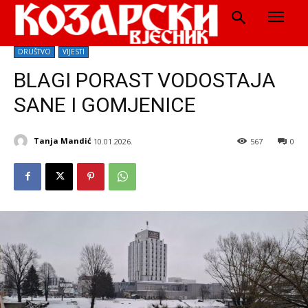
DRUŠTVO
VIJESTI
BLAGI PORAST VODOSTAJA
SANE I GOMJENICE
Tanja Mandić
10.01.2026.
567
0