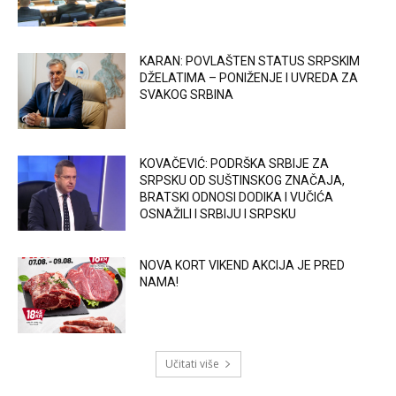
KARAN: POVLAŠTEN STATUS SRPSKIM
DŽELATIMA – PONIŽENJE I UVREDA ZA
SVAKOG SRBINA
KOVAČEVIĆ: PODRŠKA SRBIJE ZA
SRPSKU OD SUŠTINSKOG ZNAČAJA,
BRATSKI ODNOSI DODIKA I VUČIĆA
OSNAŽILI I SRBIJU I SRPSKU
NOVA KORT VIKEND AKCIJA JE PRED
NAMA!
Učitati više