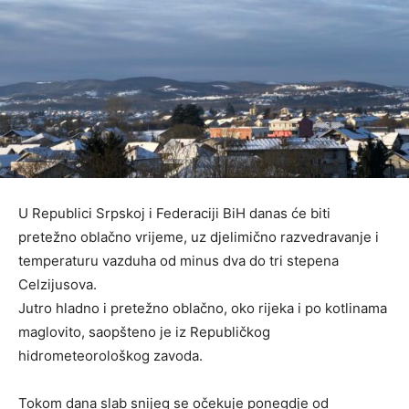
U Republici Srpskoj i Federaciji BiH danas će biti
pretežno oblačno vrijeme, uz djelimično razvedravanje i
temperaturu vazduha od minus dva do tri stepena
Celzijusova.
Jutro hladno i pretežno oblačno, oko rijeka i po kotlinama
maglovito, saopšteno je iz Republičkog
hidrometeorološkog zavoda.
Tokom dana slab snijeg se očekuje ponegdje od