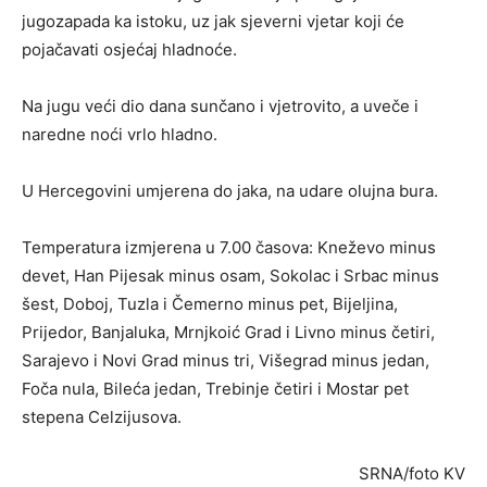
jugozapada ka istoku, uz jak sjeverni vjetar koji će
pojačavati osjećaj hladnoće.
Na jugu veći dio dana sunčano i vjetrovito, a uveče i
naredne noći vrlo hladno.
U Hercegovini umjerena do jaka, na udare olujna bura.
Temperatura izmjerena u 7.00 časova: Kneževo minus
devet, Han Pijesak minus osam, Sokolac i Srbac minus
šest, Doboj, Tuzla i Čemerno minus pet, Bijeljina,
Prijedor, Banjaluka, Mrnjkoić Grad i Livno minus četiri,
Sarajevo i Novi Grad minus tri, Višegrad minus jedan,
Foča nula, Bileća jedan, Trebinje četiri i Mostar pet
stepena Celzijusova.
SRNA/foto KV