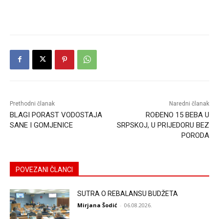
Prethodni članak
Naredni članak
BLAGI PORAST VODOSTAJA
ROĐENO 15 BEBA U
SANE I GOMJENICE
SRPSKOJ, U PRIJEDORU BEZ
PORODA
POVEZANI ČLANCI
SUTRA O REBALANSU BUDŽETA
Mirjana Šodić
-
06.08.2026.