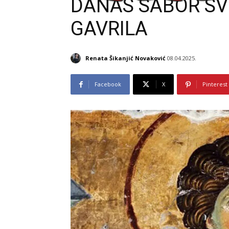
DANAS SABOR S
GAVRILA
Renata Šikanjić Novaković
08.04.2025.
Facebook
X
Pinterest