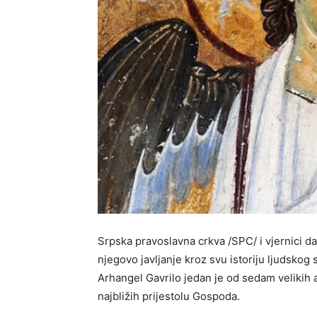
Srpska pravoslavna crkva /SPC/ i vjernici d
njegovo javljanje kroz svu istoriju ljudskog 
Arhangel Gavrilo jedan je od sedam velikih a
najbližih prijestolu Gospoda.