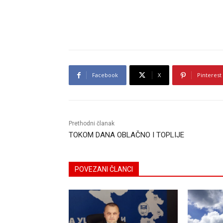
Facebook
X
Pinterest
Prethodni članak
TOKOM DANA OBLAČNO I TOPLIJE
POVEZANI ČLANCI