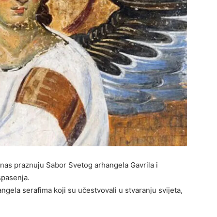
anas praznuju Sabor Svetog arhangela Gavrila i
spasenja.
ngela serafima koji su učestvovali u stvaranju svijeta,