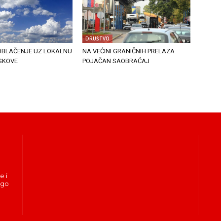
DRUŠTVO
BLAČENJE UZ LOKALNU
NA VEĆINI GRANIČNIH PRELAZA
USKOVE
POJAČAN SAOBRAĆAJ
e i
ogo