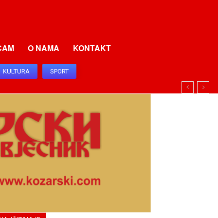
CAM
O NAMA
KONTAKT
KULTURA
SPORT