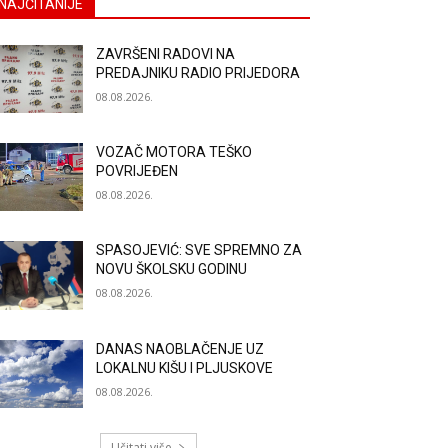
NAJČITANIJE
ZAVRŠENI RADOVI NA
PREDAJNIKU RADIO PRIJEDORA
08.08.2026.
VOZAČ MOTORA TEŠKO
POVRIJEĐEN
08.08.2026.
SPASOJEVIĆ: SVE SPREMNO ZA
NOVU ŠKOLSKU GODINU
08.08.2026.
DANAS NAOBLAČENJE UZ
LOKALNU KIŠU I PLJUSKOVE
08.08.2026.
Učitati više