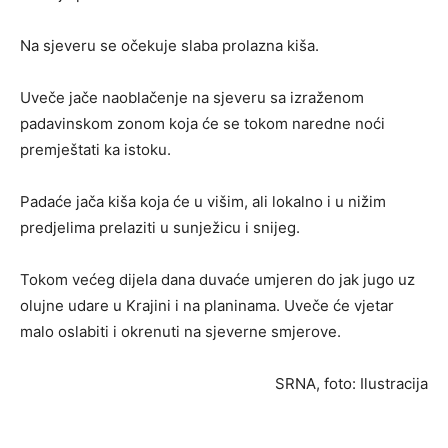
Na sjeveru se očekuje slaba prolazna kiša.
Uveče jače naoblačenje na sjeveru sa izraženom
padavinskom zonom koja će se tokom naredne noći
premještati ka istoku.
Padaće jača kiša koja će u višim, ali lokalno i u nižim
predjelima prelaziti u sunježicu i snijeg.
Tokom većeg dijela dana duvaće umjeren do jak jugo uz
olujne udare u Krajini i na planinama. Uveče će vjetar
malo oslabiti i okrenuti na sjeverne smjerove.
SRNA, foto: Ilustracija