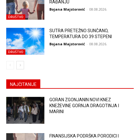
RAĐANJU
Bojana Majstorović
-
08.08.2026.
DRUŠTVO
SUTRA PRETEŽNO SUNČANO,
TEMPERATURA DO 39 STEPENI
Bojana Majstorović
-
08.08.2026.
DRUŠTVO
NAJČITANIJE
GORAN ZGONJANIN NOVI KNEZ
KNEŽEVINE GORNJA DRAGOTINJA I
MARINI
FINANSIJSKA PODRŠKA PORODICI I