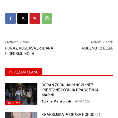
Prethodni članak
Naredni članak
PORAZ KUGLAŠA „RUDARA“
ROĐENO 12 BEBA
U DERBIJU KOLA
POVEZANI ČLANCI
GORAN ZGONJANIN NOVI KNEZ
KNEŽEVINE GORNJA DRAGOTINJA I
MARINI
Bojana Majstorović
-
08.08.2026.
DRUŠTVO
FINANSIJSKA PODRŠKA PORODICI I