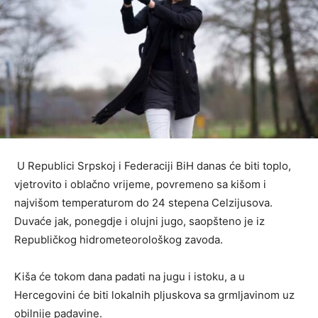
U Republici Srpskoj i Federaciji BiH danas će biti toplo,
vjetrovito i oblačno vrijeme, povremeno sa kišom i
najvišom temperaturom do 24 stepena Celzijusova.
Duvaće jak, ponegdje i olujni jugo, saopšteno je iz
Republičkog hidrometeorološkog zavoda.
Kiša će tokom dana padati na jugu i istoku, a u
Hercegovini će biti lokalnih pljuskova sa grmljavinom uz
obilnije padavine.