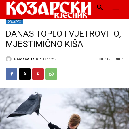
DRUŠTVO
DANAS TOPLO I VJETROVITO,
MJESTIMIČNO KIŠA
Gordana Kaurin
17.11.2025.
415
0