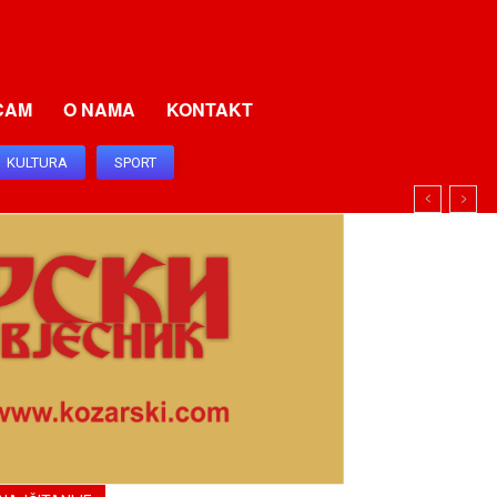
CAM
O NAMA
KONTAKT
KULTURA
SPORT