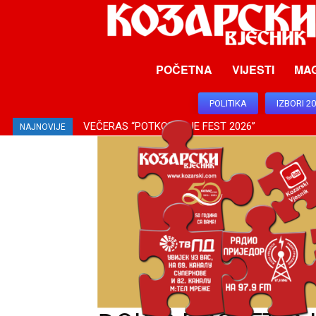
POČETNA
VIJESTI
MA
POLITIKA
IZBORI 2
VEČERAS “POTKOZARJE FEST 2026”
NAJNOVIJE