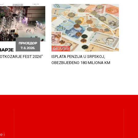
DRUŠTVO
OTKOZARJE FEST 2026”
ISPLATA PENZIJA U SRPSKOJ,
OBEZBIJEĐENO 180 MILIONA KM
e i