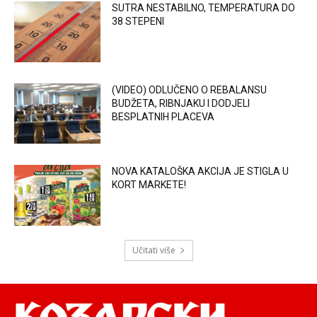
SUTRA NESTABILNO, TEMPERATURA DO
38 STEPENI
(VIDEO) ODLUČENO O REBALANSU
BUDŽETA, RIBNJAKU I DODJELI
BESPLATNIH PLACEVA
NOVA KATALOŠKA AKCIJA JE STIGLA U
KORT MARKETE!
Učitati više