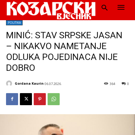
POLITIKA
MINIĆ: STAV SRPSKE JASAN
– NIKAKVO NAMETANJE
ODLUKA POJEDINACA NIJE
DOBRO
Gordana Kaurin
06.07.2026.
364
0