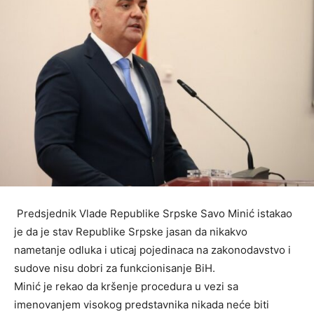
Predsjednik Vlade Republike Srpske Savo Minić istakao
je da je stav Republike Srpske jasan da nikakvo
nametanje odluka i uticaj pojedinaca na zakonodavstvo i
sudove nisu dobri za funkcionisanje BiH.
Minić je rekao da kršenje procedura u vezi sa
imenovanjem visokog predstavnika nikada neće biti