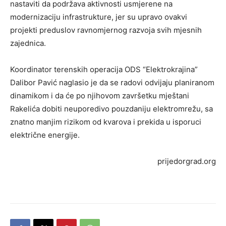
nastaviti da podržava aktivnosti usmjerene na
modernizaciju infrastrukture, jer su upravo ovakvi
projekti preduslov ravnomjernog razvoja svih mjesnih
zajednica.
Koordinator terenskih operacija ODS “Elektrokrajina”
Dalibor Pavić naglasio je da se radovi odvijaju planiranom
dinamikom i da će po njihovom završetku mještani
Rakelića dobiti neuporedivo pouzdaniju elektromrežu, sa
znatno manjim rizikom od kvarova i prekida u isporuci
električne energije.
prijedorgrad.org