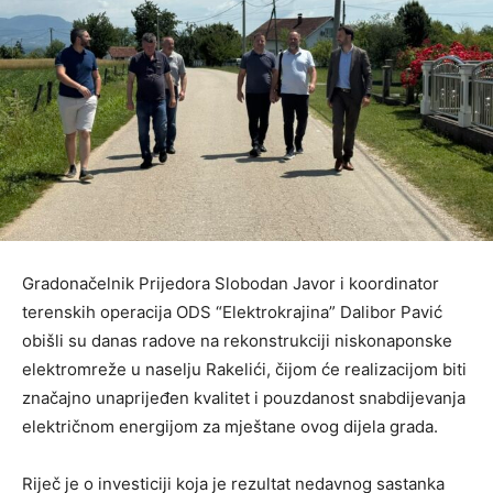
Gradonačelnik Prijedora Slobodan Javor i koordinator
terenskih operacija ODS “Elektrokrajina” Dalibor Pavić
obišli su danas radove na rekonstrukciji niskonaponske
elektromreže u naselju Rakelići, čijom će realizacijom biti
značajno unaprijeđen kvalitet i pouzdanost snabdijevanja
električnom energijom za mještane ovog dijela grada.
Riječ je o investiciji koja je rezultat nedavnog sastanka