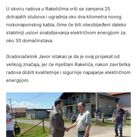
U okviru radova u Rakelićima vrši se zamjena 25
dotrajalih stubova i ugradnja oko dva kilometra novog
niskonaponskog kabla, čime će biti obezbijeđeni daleko
stabilniji uslovi snabdijevanja električnom energijom za
oko 30 domaćinstava.
Gradonačelnik Javor istakao je da je ovaj projekat od
velikog značaja, jer će mještani Rakelića, nakon završetka
radova dobiti kvalitetnije i sigurnije napajanje električnom
energijom.