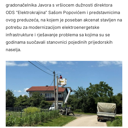
gradonačelnika Javora s vršiocem dužnosti direktora
ODS “Elektrokrajina” Sašom Popovićem i predstavnicima
ovog preduzeća, na kojem je poseban akcenat stavljen na
potrebu za modernizacijom elektroenergetske
infrastrukture i rješavanje problema sa kojima su se
godinama suočavali stanovnici pojedinih prijedorskih
naselja.