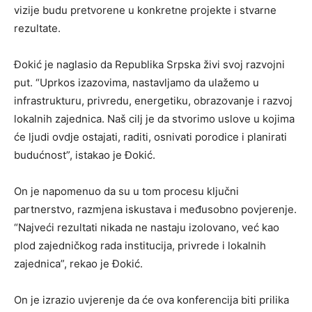
vizije budu pretvorene u konkretne projekte i stvarne
rezultate.
Đokić je naglasio da Republika Srpska živi svoj razvojni
put. “Uprkos izazovima, nastavljamo da ulažemo u
infrastrukturu, privredu, energetiku, obrazovanje i razvoj
lokalnih zajednica. Naš cilj je da stvorimo uslove u kojima
će ljudi ovdje ostajati, raditi, osnivati porodice i planirati
budućnost”, istakao je Đokić.
On je napomenuo da su u tom procesu ključni
partnerstvo, razmjena iskustava i međusobno povjerenje.
“Najveći rezultati nikada ne nastaju izolovano, već kao
plod zajedničkog rada institucija, privrede i lokalnih
zajednica”, rekao je Đokić.
On je izrazio uvjerenje da će ova konferencija biti prilika