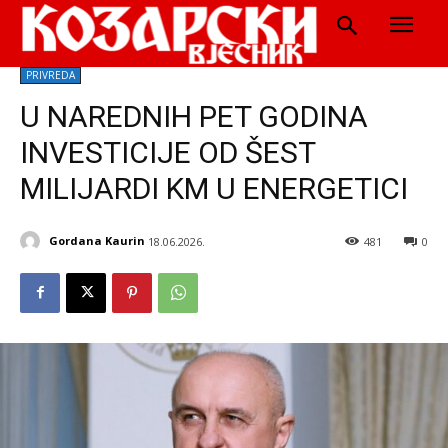
PRIVREDA
U NAREDNIH PET GODINA
INVESTICIJE OD ŠEST
MILIJARDI KM U ENERGETICI
Gordana Kaurin
18.06.2026.
481
0