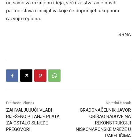
ne samo za razmjenu ideja, već i za stvaranje novih
partnerstava i inicijativa koje će doprinijeti ukupnom
razvoju regiona.
SRNA
Prethodni članak
Naredni članak
ZAHVALJUJUĆI VLADI
GRADONAČELNIK JAVOR
RIJEŠENO PITANJE PLATA,
OBIŠAO RADOVE NA
ZA OSTALO SLIJEDE
REKONSTRUKCIJI
PREGOVORI
NISKONAPONSKE MREŽE U
RAKELIĆIMA