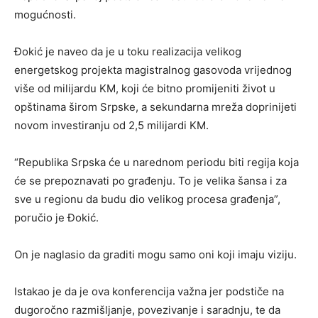
mogućnosti.
Đokić je naveo da je u toku realizacija velikog
energetskog projekta magistralnog gasovoda vrijednog
više od milijardu KM, koji će bitno promijeniti život u
opštinama širom Srpske, a sekundarna mreža doprinijeti
novom investiranju od 2,5 milijardi KM.
“Republika Srpska će u narednom periodu biti regija koja
će se prepoznavati po građenju. To je velika šansa i za
sve u regionu da budu dio velikog procesa građenja”,
poručio je Đokić.
On je naglasio da graditi mogu samo oni koji imaju viziju.
Istakao je da je ova konferencija važna jer podstiče na
dugoročno razmišljanje, povezivanje i saradnju, te da