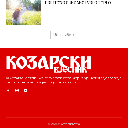
PRETEŽNO SUNČANO I VRLO TOPLO
Učitati više
© Kozarski Vjesnik. Sva prava zaštićena. Kopiranje i korištenje sadržaja
bez odobrenja autora je strogo zabranjeno!
© www.kozarski.com