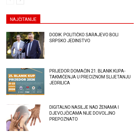
NAJČITANIJE
DODIK: POLITIČKO SARAJEVO BOLI
SRPSKO JEDINSTVO
PRIJEDOR DOMAĆIN 21. BLANIK KUPA-
TAKMIČENJA U PRECIZNOM SLIJETANJU
JEDRILICA
DIGITALNO NASILJE NAD ŽENAMA I
DJEVOJČICAMA NIJE DOVOLJNO
PREPOZNATO