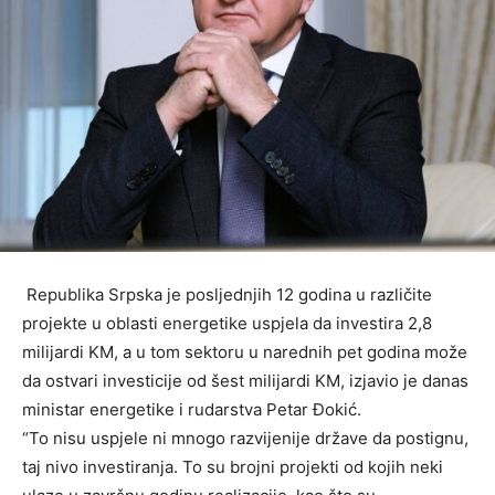
Republika Srpska je posljednjih 12 godina u različite
projekte u oblasti energetike uspjela da investira 2,8
milijardi KM, a u tom sektoru u narednih pet godina može
da ostvari investicije od šest milijardi KM, izjavio je danas
ministar energetike i rudarstva Petar Đokić.
“To nisu uspjele ni mnogo razvijenije države da postignu,
taj nivo investiranja. To su brojni projekti od kojih neki