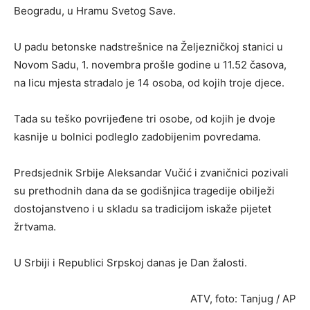
Beogradu, u Hramu Svetog Save.
U padu betonske nadstrešnice na Željezničkoj stanici u
Novom Sadu, 1. novembra prošle godine u 11.52 časova,
na licu mjesta stradalo je 14 osoba, od kojih troje djece.
Tada su teško povrijeđene tri osobe, od kojih je dvoje
kasnije u bolnici podleglo zadobijenim povredama.
Predsjednik Srbije Aleksandar Vučić i zvaničnici pozivali
su prethodnih dana da se godišnjica tragedije obilježi
dostojanstveno i u skladu sa tradicijom iskaže pijetet
žrtvama.
U Srbiji i Republici Srpskoj danas je Dan žalosti.
ATV, foto: Tanjug / AP