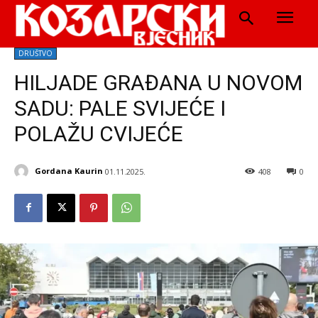
DRUŠTVO
HILJADE GRAĐANA U NOVOM
SADU: PALE SVIJEĆE I
POLAŽU CVIJEĆE
Gordana Kaurin
01.11.2025.
408
0