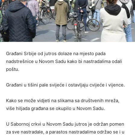
Građani Srbije od jutros dolaze na mjesto pada
nadstrešnice u Novom Sadu kako bi nastradalima odali
poštu.
Građani u tišini pale svijeće i ostavljaju cvijeće i vijence.
Kako se može vidjeti na slikama sa društvenih mreža,
više hiljada građana se okupilo u Novom Sadu.
U Sabornoj crkvi u Novom Sadu jutros je održan pomen
za sve nastradale, a parastos nastradalima održao se i u