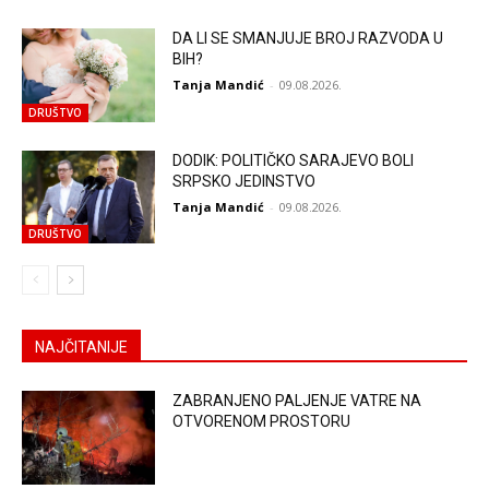
DA LI SE SMANJUJE BROJ RAZVODA U
BIH?
Tanja Mandić
-
09.08.2026.
DRUŠTVO
DODIK: POLITIČKO SARAJEVO BOLI
SRPSKO JEDINSTVO
Tanja Mandić
-
09.08.2026.
DRUŠTVO
NAJČITANIJE
ZABRANJENO PALJENJE VATRE NA
OTVORENOM PROSTORU