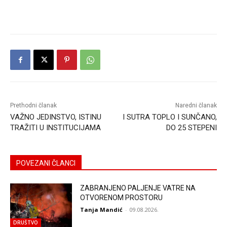
Prethodni članak
Naredni članak
VAŽNO JEDINSTVO, ISTINU
I SUTRA TOPLO I SUNČANO,
TRAŽITI U INSTITUCIJAMA
DO 25 STEPENI
POVEZANI ČLANCI
ZABRANJENO PALJENJE VATRE NA
OTVORENOM PROSTORU
Tanja Mandić
-
09.08.2026.
DRUŠTVO