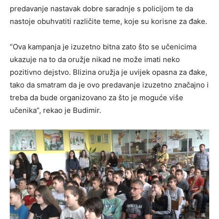
predavanje nastavak dobre saradnje s policijom te da
nastoje obuhvatiti različite teme, koje su korisne za đake.
“Ova kampanja je izuzetno bitna zato što se učenicima
ukazuje na to da oružje nikad ne može imati neko
pozitivno dejstvo. Blizina oružja je uvijek opasna za đake,
tako da smatram da je ovo predavanje izuzetno značajno i
treba da bude organizovano za što je moguće više
učenika”, rekao je Budimir.