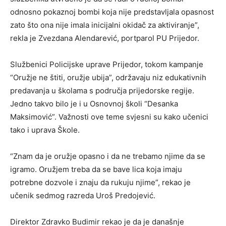
odnosno pokaznoj bombi koja nije predstavljala opasnost
zato što ona nije imala inicijalni okidač za aktiviranje”,
rekla je Zvezdana Alendarević, portparol PU Prijedor.
Službenici Policijske uprave Prijedor, tokom kampanje
“Oružje ne štiti, oružje ubija”, održavaju niz edukativnih
predavanja u školama s područja prijedorske regije.
Jedno takvo bilo je i u Osnovnoj školi “Desanka
Maksimović”. Važnosti ove teme svjesni su kako učenici
tako i uprava Škole.
“Znam da je oružje opasno i da ne trebamo njime da se
igramo. Oružjem treba da se bave lica koja imaju
potrebne dozvole i znaju da rukuju njime”, rekao je
učenik sedmog razreda Uroš Predojević.
Direktor Zdravko Budimir rekao je da je današnje