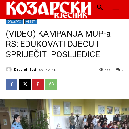
DRUŠTVO
VIJESTI
(VIDEO) KAMPANJA MUP-a
RS: EDUKOVATI DJECU I
SPRIJEČITI POSLJEDICE
Deborah Sovilj
03.06.2024.
886
0