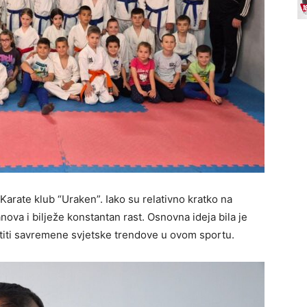
Karate klub “Uraken”. Iako su relativno kratko na
nova i bilježe konstantan rast. Osnovna ideja bila je
atiti savremene svjetske trendove u ovom sportu.