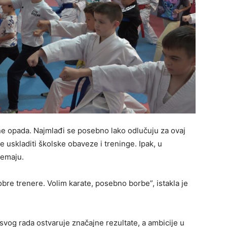
ne opada. Najmlađi se posebno lako odlučuju za ovaj
 uskladiti školske obaveze i treninge. Ipak, u
nemaju.
bre trenere. Volim karate, posebno borbe”, istakla je
svog rada ostvaruje značajne rezultate, a ambicije u