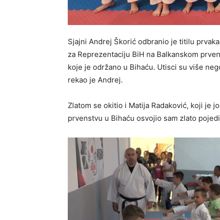
Sjajni Andrej Škorić odbranio je titilu prvak
za Reprezentaciju BiH na Balkanskom prven
koje je održano u Bihaću. Utisci su više neg
rekao je Andrej.
Zlatom se okitio i Matija Radaković, koji j
prvenstvu u Bihaću osvojio sam zlato pojedi