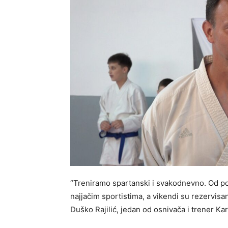
“Treniramo spartanski i svakodnevno. Od pon
najjačim sportistima, a vikendi su rezervisa
Duško Rajilić, jedan od osnivača i trener Ka