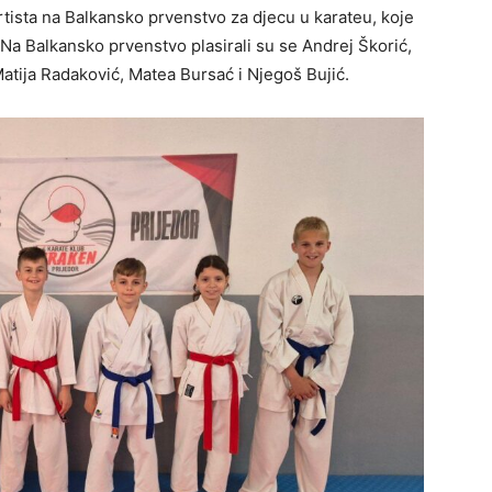
tista na Balkansko prvenstvo za djecu u karateu, koje
 Na Balkansko prvenstvo plasirali su se Andrej Škorić,
 Matija Radaković, Matea Bursać i Njegoš Bujić.