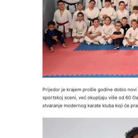
Prijedor je krajem prošle godine dobio novi 
sportskoj sceni, već okupljaju više od 60 čla
stvaranje modernog karate kluba koji će pr