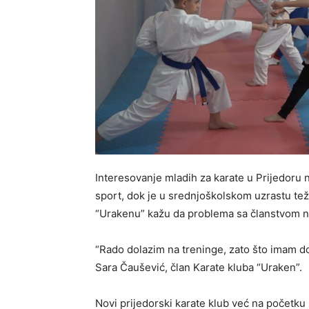
Interesovanje mladih za karate u Prijedoru 
sport, dok je u srednjoškolskom uzrastu teže
“Urakenu” kažu da problema sa članstvom 
“Rado dolazim na treninge, zato što imam do
Sara Čaušević, član Karate kluba “Uraken”.
Novi prijedorski karate klub već na početku 