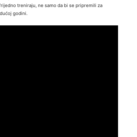
rijedno treniraju, ne samo da bi se pripremili za
dućoj godini.