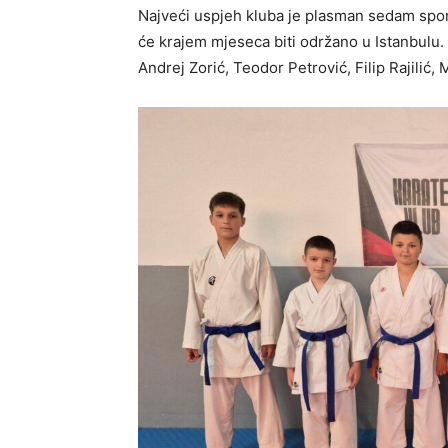
Najveći uspjeh kluba je plasman sedam spor
će krajem mjeseca biti održano u Istanbulu.
Andrej Zorić, Teodor Petrović, Filip Rajilić,