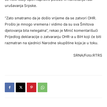
urušavanja Srpske.
“Zato smatramo da je došlo vrijeme da se zatvori OHR.
Prošlo je mnogo vremena i vidimo da su sva Šmitova
djelovanja bila nelegalna”, rekao je Minić komentarišući
Prijedlog deklaracije o zatvaranju OHR-a u BiH koji će biti
razmatran na sjednici Narodne skupštine koja je u toku.
SRNA/Foto:RTRS