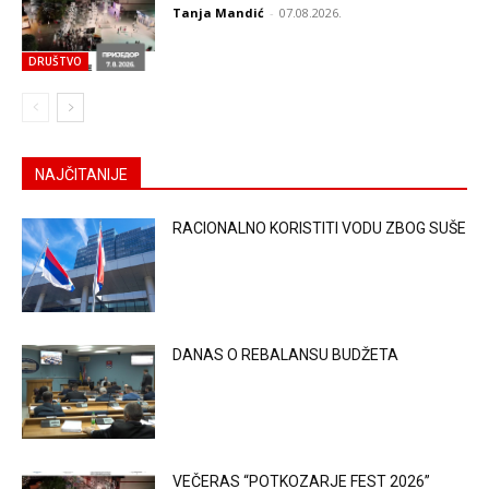
Tanja Mandić
-
07.08.2026.
DRUŠTVO
NAJČITANIJE
RACIONALNO KORISTITI VODU ZBOG SUŠE
DANAS O REBALANSU BUDŽETA
VEČERAS “POTKOZARJE FEST 2026”