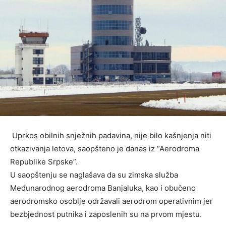
Uprkos obilnih snježnih padavina, nije bilo kašnjenja niti
otkazivanja letova, saopšteno je danas iz “Aerodroma
Republike Srpske”.
U saopštenju se naglašava da su zimska služba
Međunarodnog aerodroma Banjaluka, kao i obučeno
aerodromsko osoblje održavali aerodrom operativnim jer
bezbjednost putnika i zaposlenih su na prvom mjestu.