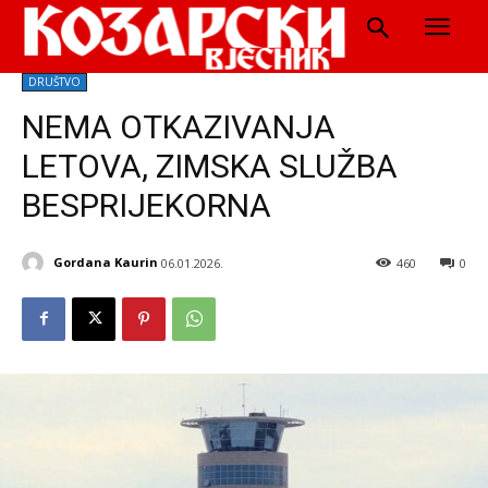
DRUŠTVO
NEMA OTKAZIVANJA
LETOVA, ZIMSKA SLUŽBA
BESPRIJEKORNA
Gordana Kaurin
06.01.2026.
460
0