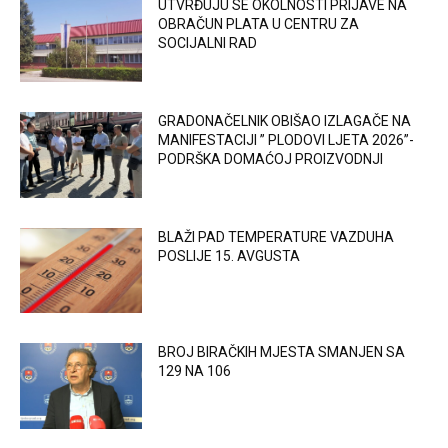
UTVRĐUJU SE OKOLNOSTI PRIJAVE NA
OBRAČUN PLATA U CENTRU ZA
SOCIJALNI RAD
GRADONAČELNIK OBIŠAO IZLAGAČE NA
MANIFESTACIJI ” PLODOVI LJETA 2026”-
PODRŠKA DOMAĆOJ PROIZVODNJI
BLAŽI PAD TEMPERATURE VAZDUHA
POSLIJE 15. AVGUSTA
BROJ BIRAČKIH MJESTA SMANJEN SA
129 NA 106