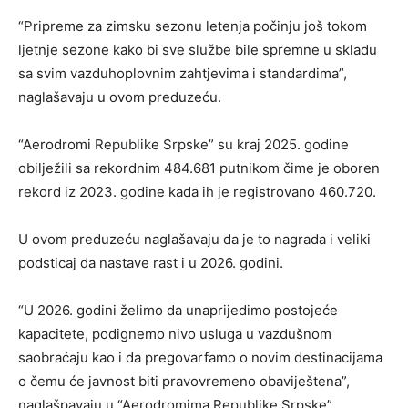
“Pripreme za zimsku sezonu letenja počinju još tokom
ljetnje sezone kako bi sve službe bile spremne u skladu
sa svim vazduhoplovnim zahtjevima i standardima”,
naglašavaju u ovom preduzeću.
“Aerodromi Republike Srpske” su kraj 2025. godine
obilježili sa rekordnim 484.681 putnikom čime je oboren
rekord iz 2023. godine kada ih je registrovano 460.720.
U ovom preduzeću naglašavaju da je to nagrada i veliki
podsticaj da nastave rast i u 2026. godini.
“U 2026. godini želimo da unaprijedimo postojeće
kapacitete, podignemo nivo usluga u vazdušnom
saobraćaju kao i da pregovarfamo o novim destinacijama
o čemu će javnost biti pravovremeno obaviještena”,
naglašpavaju u “Aerodromima Republike Srpske”.