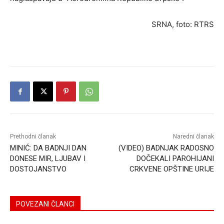
SRNA, foto: RTRS
Prethodni članak
Naredni članak
MINIĆ: DA BADNJI DAN
(VIDEO) BADNJAK RADOSNO
DONESE MIR, LJUBAV I
DOČEKALI PAROHIJANI
DOSTOJANSTVO
CRKVENE OPŠTINE URIJE
POVEZANI ČLANCI