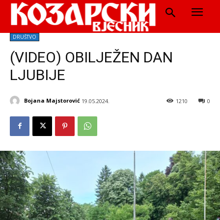
DRUŠTVO
(VIDEO) OBILJEŽEN DAN
LJUBIJE
Bojana Majstorović
19.05.2024.
1210
0