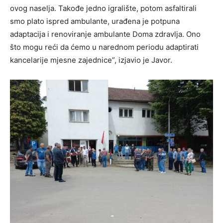
ovog naselja. Takođe jedno igralište, potom asfaltirali
smo plato ispred ambulante, urađena je potpuna
adaptacija i renoviranje ambulante Doma zdravlja. Ono
što mogu reći da ćemo u narednom periodu adaptirati
kancelarije mjesne zajednice”, izjavio je Javor.