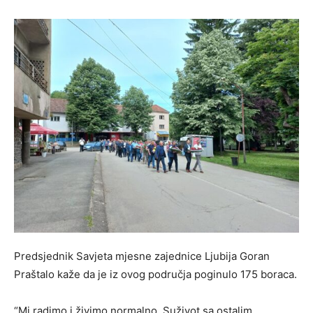
Predsjednik Savjeta mjesne zajednice Ljubija Goran
Praštalo kaže da je iz ovog područja poginulo 175 boraca.
“Mi radimo i živimo normalno. Suživot sa ostalim