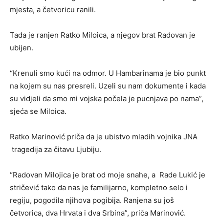
mjesta, a četvoricu ranili.
Tada je ranjen Ratko Miloica, a njegov brat Radovan je
ubijen.
“Krenuli smo kući na odmor. U Hambarinama je bio punkt
na kojem su nas presreli. Uzeli su nam dokumente i kada
su vidjeli da smo mi vojska počela je pucnjava po nama”,
sjeća se Miloica.
Ratko Marinović priča da je ubistvo mladih vojnika JNA
tragedija za čitavu Ljubiju.
“Radovan Milojica je brat od moje snahe, a Rade Lukić je
stričević tako da nas je familijarno, kompletno selo i
regiju, pogodila njihova pogibija. Ranjena su još
četvorica, dva Hrvata i dva Srbina”, priča Marinović.