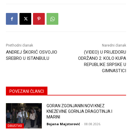
Prethodni članak
Naredni članak
ANDREJ ŠKORIĆ OSVOJIO
(VIDEO) U PRIJEDORU
SREBRO U ISTANBULU
ODRŽANO 2. KOLO KUPA
REPUBLIKE SRPSKE U
GIMNASTICI
POVEZANI ČLANCI
GORAN ZGONJANIN NOVI KNEZ
KNEŽEVINE GORNJA DRAGOTINJA I
MARINI
Bojana Majstorović
-
08.08.2026.
DRUŠTVO