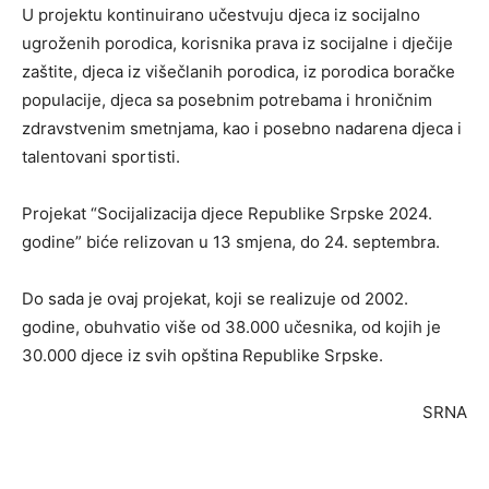
U projektu kontinuirano učestvuju djeca iz socijalno
ugroženih porodica, korisnika prava iz socijalne i dječije
zaštite, djeca iz višečlanih porodica, iz porodica boračke
populacije, djeca sa posebnim potrebama i hroničnim
zdravstvenim smetnjama, kao i posebno nadarena djeca i
talentovani sportisti.
Projekat “Socijalizacija djece Republike Srpske 2024.
godine” biće relizovan u 13 smjena, do 24. septembra.
Do sada je ovaj projekat, koji se realizuje od 2002.
godine, obuhvatio više od 38.000 učesnika, od kojih je
30.000 djece iz svih opština Republike Srpske.
SRNA