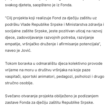
svakog djeteta, saopšteno je iz Fonda.
“Cilj projekta koji realizuje Fond za dječiju zaštitu uz
podršku Vlade Republike Srpske i Ministarstva zdravlja i
socijalne zaštite Srpske, jeste pozitivan uticaj na razvoj
djece, zadovoljavanje razvojnih potreba, razvijanje
empatije, vršnjačko druženje i afirmisanje potencijala”,
naveo je Jović.
Tokom boravka u odmaralištu djeca kolektivno provode
vrijeme na moru u društvu vršnjaka na koje paze
vaspitači, sportski animatori, pedagozi, psiholozi i drugo
stručno osoblje.
Svečano otvaranje projekta obilježeno je podizanjem
zastave Fonda za dječiju zaštitu Republike Srpske.