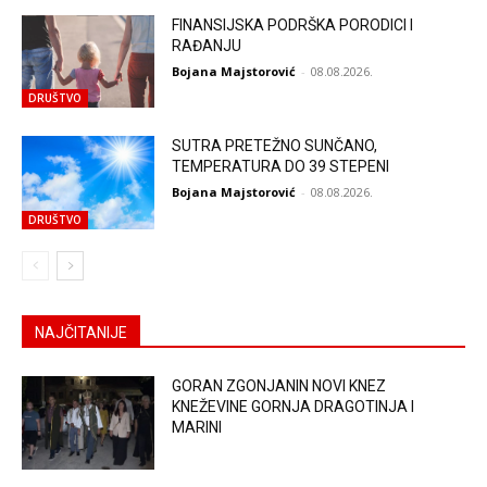
FINANSIJSKA PODRŠKA PORODICI I
RAĐANJU
Bojana Majstorović
-
08.08.2026.
DRUŠTVO
SUTRA PRETEŽNO SUNČANO,
TEMPERATURA DO 39 STEPENI
Bojana Majstorović
-
08.08.2026.
DRUŠTVO
NAJČITANIJE
GORAN ZGONJANIN NOVI KNEZ
KNEŽEVINE GORNJA DRAGOTINJA I
MARINI