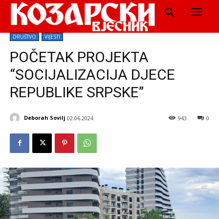
DRUŠTVO
VIJESTI
POČETAK PROJEKTA
“SOCIJALIZACIJA DJECE
REPUBLIKE SRPSKE”
Deborah Sovilj
02.06.2024.
943
0