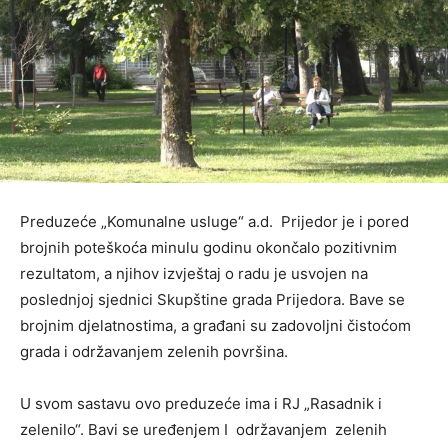
Preduzeće „Komunalne usluge“ a.d. Prijedor je i pored
brojnih poteškoća minulu godinu okončalo pozitivnim
rezultatom, a njihov izvještaj o radu je usvojen na
poslednjoj sjednici Skupštine grada Prijedora. Bave se
brojnim djelatnostima, a građani su zadovoljni čistoćom
grada i održavanjem zelenih površina.
U svom sastavu ovo preduzeće ima i RJ „Rasadnik i
zelenilo“. Bavi se uređenjem I održavanjem zelenih