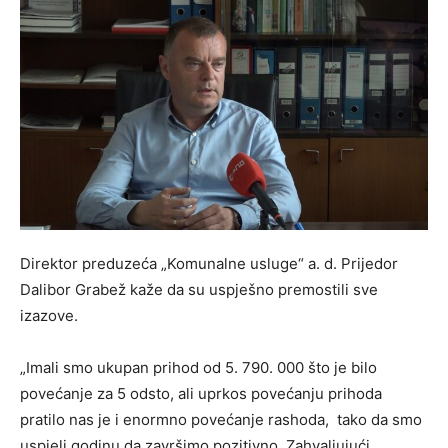
Direktor preduzeća „Komunalne usluge“ a. d. Prijedor
Dalibor Grabež kaže da su uspješno premostili sve
izazove.
„Imali smo ukupan prihod od 5. 790. 000 što je bilo
povećanje za 5 odsto, ali uprkos povećanju prihoda
pratilo nas je i enormno povećanje rashoda, tako da smo
uspjeli godinu da završimo pozitivno. Zahvaljujući