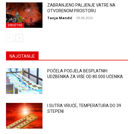
ZABRANJENO PALJENJE VATRE NA
OTVORENOM PROSTORU
Tanja Mandić
-
09.08.2026.
DRUŠTVO
NAJČITANIJE
POČELA PODJELA BESPLATNIH
UDŽBENIKA ZA VIŠE OD 80.000 UČENIKA
I SUTRA VRUĆE, TEMPERATURA DO 39
STEPENI