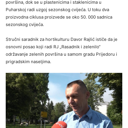
površina, dok se u plastenicima i staklenicima u
Puharskoj radi uzgoj sezonskog cvijeća. U toku dva
proizvodna ciklusa proizvede se oko 50. 000 sadnica
sezonskog cvijeća.
Stručni saradnik za hortikulturu Davor Rajlić ističe da je
osnovni posao koji radi RJ „Rasadnik i zelenilo“
održavanje zelenih površina u samom gradu Prijedoru i
prigradskim naseljima.