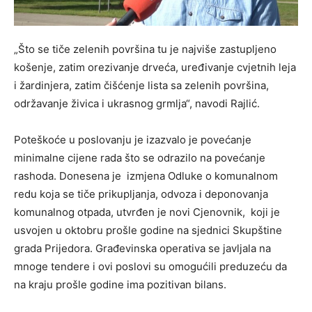
„Što se tiče zelenih površina tu je najviše zastupljeno
košenje, zatim orezivanje drveća, uređivanje cvjetnih leja
i žardinjera, zatim čišćenje lista sa zelenih površina,
održavanje živica i ukrasnog grmlja“, navodi Rajlić.
Poteškoće u poslovanju je izazvalo je povećanje
minimalne cijene rada što se odrazilo na povećanje
rashoda. Donesena je izmjena Odluke o komunalnom
redu koja se tiče prikupljanja, odvoza i deponovanja
komunalnog otpada, utvrđen je novi Cjenovnik, koji je
usvojen u oktobru prošle godine na sjednici Skupštine
grada Prijedora. Građevinska operativa se javljala na
mnoge tendere i ovi poslovi su omogućili preduzeću da
na kraju prošle godine ima pozitivan bilans.