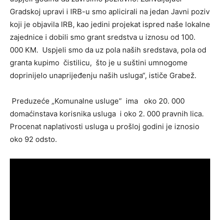
Gradskoj upravi i IRB-u smo aplicirali na jedan Javni poziv
koji je objavila IRB, kao jedini projekat ispred naše lokalne
zajednice i dobili smo grant sredstva u iznosu od 100.
000 KM. Uspjeli smo da uz pola naših sredstava, pola od
granta kupimo čistilicu, što je u suštini umnogome
doprinijelo unaprijeđenju naših usluga“, ističe Grabež.
Preduzeće „Komunalne usluge“ ima oko 20. 000
domaćinstava korisnika usluga i oko 2. 000 pravnih lica.
Procenat naplativosti usluga u prošloj godini je iznosio
oko 92 odsto.