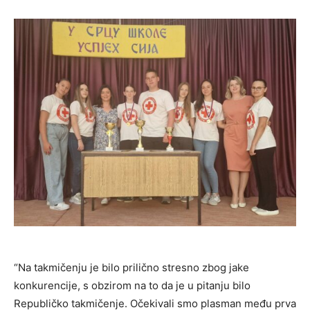
“Na takmičenju je bilo prilično stresno zbog jake
konkurencije, s obzirom na to da je u pitanju bilo
Republičko takmičenje. Očekivali smo plasman među prva