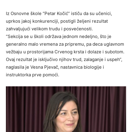
Iz Osnovne škole “Petar Kočić” ističu da su učenici,
uprkos jakoj konkurenciji, postigli željeni rezultat
zahvaljujući velikom trudu i posvećenosti.
“Sekcija se u školi održava jednom nedeljno, što je
generalno malo vremena za pripremu, pa deca uglavnom
vežbaju u prostorijama Crvenog krsta i dolaze i subotom.
Ovaj rezultat je isključivo njihov trud, zalaganje i uspeh“,
naglasila je Vesna Pjevač, nastavnica biologije i
instruktorka prve pomoći.