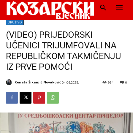
DRUŠTVO
(VIDEO) PRIJEDORSKI
UČENICI TRIJUMFOVALI NA
REPUBLIČKOM TAKMIČENJU
IZ PRVE POMOĆI
Renata Šikanjić Novaković
04.06.2025.
934
0