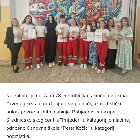
Na Palama je održano 28. Republičko takmičenje ekipa
Crvenog krsta u pružanju prve pomoći, uz realistički
prikaz povreda i hitnih stanja. Pobjednici su ekipe
Srednjoškolskog centra “Prijedor” u kategoriji omladine,
odnosno Osnovne škole “Petar Kočić” u kategoriji
podmlatka.