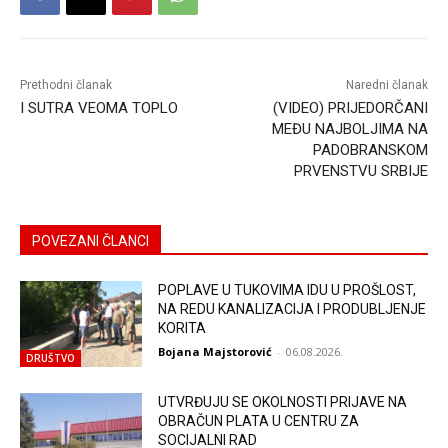
Prethodni članak
Naredni članak
I SUTRA VEOMA TOPLO
(VIDEO) PRIJEDORČANI
MEĐU NAJBOLJIMA NA
PADOBRANSKOM
PRVENSTVU SRBIJE
POVEZANI ČLANCI
POPLAVE U TUKOVIMA IDU U PROŠLOST,
NA REDU KANALIZACIJA I PRODUBLJENJE
KORITA
Bojana Majstorović
-
06.08.2026.
DRUŠTVO
UTVRĐUJU SE OKOLNOSTI PRIJAVE NA
OBRAČUN PLATA U CENTRU ZA
SOCIJALNI RAD