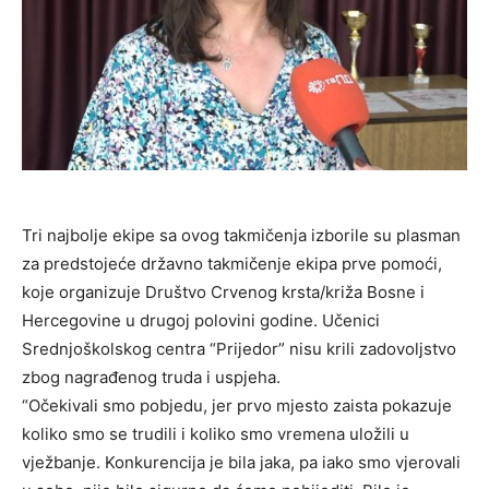
Tri najbolje ekipe sa ovog takmičenja izborile su plasman
za predstojeće državno takmičenje ekipa prve pomoći,
koje organizuje Društvo Crvenog krsta/križa Bosne i
Hercegovine u drugoj polovini godine. Učenici
Srednjoškolskog centra “Prijedor” nisu krili zadovoljstvo
zbog nagrađenog truda i uspjeha.
“Očekivali smo pobjedu, jer prvo mjesto zaista pokazuje
koliko smo se trudili i koliko smo vremena uložili u
vježbanje. Konkurencija je bila jaka, pa iako smo vjerovali