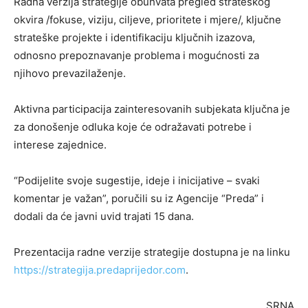
Radna verzija strategije obuhvata pregled strateškog
okvira /fokuse, viziju, ciljeve, prioritete i mjere/, ključne
strateške projekte i identifikaciju ključnih izazova,
odnosno prepoznavanje problema i mogućnosti za
njihovo prevazilaženje.
Aktivna participacija zainteresovanih subjekata ključna je
za donošenje odluka koje će odražavati potrebe i
interese zajednice.
“Podijelite svoje sugestije, ideje i inicijative – svaki
komentar je važan”, poručili su iz Agencije “Preda” i
dodali da će javni uvid trajati 15 dana.
Prezentacija radne verzije strategije dostupna je na linku
https://strategija.predaprijedor.com
.
SRNA