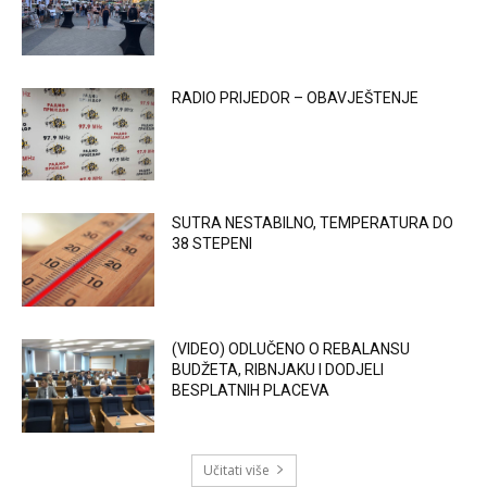
RADIO PRIJEDOR – OBAVJEŠTENJE
SUTRA NESTABILNO, TEMPERATURA DO
38 STEPENI
(VIDEO) ODLUČENO O REBALANSU
BUDŽETA, RIBNJAKU I DODJELI
BESPLATNIH PLACEVA
Učitati više