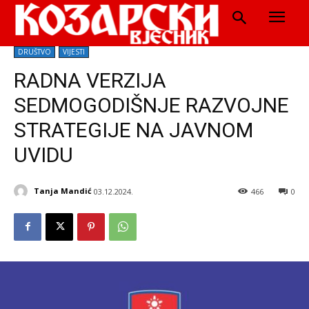
DRUŠTVO
VIJESTI
RADNA VERZIJA
SEDMOGODIŠNJE RAZVOJNE
STRATEGIJE NA JAVNOM
UVIDU
Tanja Mandić
03.12.2024.
466
0