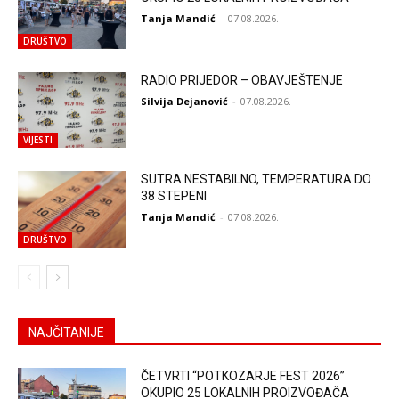
Tanja Mandić
-
07.08.2026.
DRUŠTVO
RADIO PRIJEDOR – OBAVJEŠTENJE
Silvija Dejanović
-
07.08.2026.
VIJESTI
SUTRA NESTABILNO, TEMPERATURA DO
38 STEPENI
Tanja Mandić
-
07.08.2026.
DRUŠTVO
NAJČITANIJE
ČETVRTI “POTKOZARJE FEST 2026”
OKUPIO 25 LOKALNIH PROIZVOĐAČA