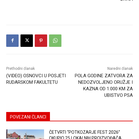
Prethodni članak
Naredni članak
(VIDEO) OSNOVCI U POSJETI
POLA GODINE ZATVORA ZA
RUDARSKOM FAKULTETU
NEDOZVOLJENO ORUŽJE I
KAZNA OD 1.000 KM ZA
UBISTVO PSA
POVEZANI ČLANCI
ČETVRTI “POTKOZARJE FEST 2026”
OKUPIO 25 LOKALNIH PROIZVOĐAČA