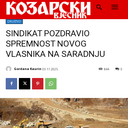
DRUŠTVO
SINDIKAT POZDRAVIO
SPREMNOST NOVOG
VLASNIKA NA SARADNJU
Gordana Kaurin
03.11.2025.
844
0