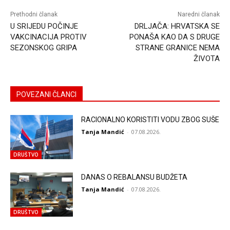
Prethodni članak
Naredni članak
U SRIJEDU POČINJE
DRLJAČA: HRVATSKA SE
VAKCINACIJA PROTIV
PONAŠA KAO DA S DRUGE
SEZONSKOG GRIPA
STRANE GRANICE NEMA
ŽIVOTA
POVEZANI ČLANCI
RACIONALNO KORISTITI VODU ZBOG SUŠE
Tanja Mandić
-
07.08.2026.
DRUŠTVO
DANAS O REBALANSU BUDŽETA
Tanja Mandić
-
07.08.2026.
DRUŠTVO