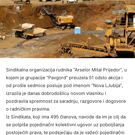
Sindikalna organizacija rudnika “Arselor Mital Prijedor”, u
kojem je grupacije “Pavgord” preuzela 51 odsto akcija i
od prošle sedmice posluje pod imenom “Nova LJubija”,
izrazila je danas dobrodošlicu novom vlasniku i
pozdravila spremnost za saradnju, razgovore i dogovore
o radničkim pravima.
Iz Sindikata, koji ima 495 članova, navode da im je cilj da
se potpiše pojedinačni kolektivni ugovor uz poboljšanja
postojećih prava, te podsjećaju da je važeći pojedinačni