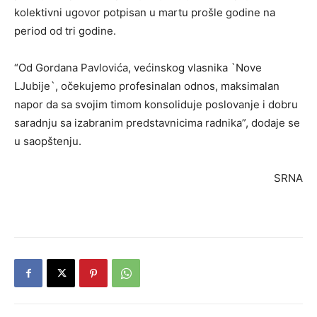
kolektivni ugovor potpisan u martu prošle godine na
period od tri godine.
“Od Gordana Pavlovića, većinskog vlasnika `Nove
LJubije`, očekujemo profesinalan odnos, maksimalan
napor da sa svojim timom konsoliduje poslovanje i dobru
saradnju sa izabranim predstavnicima radnika”, dodaje se
u saopštenju.
SRNA