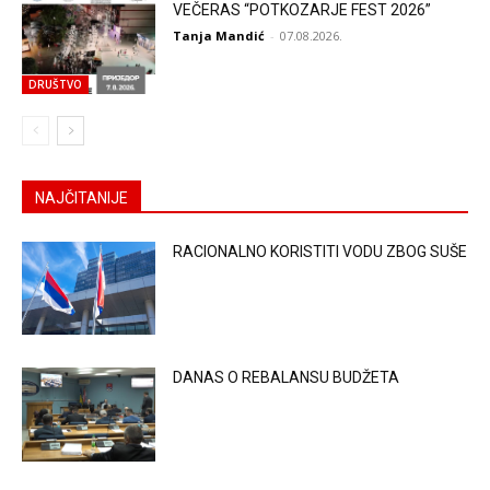
VEČERAS “POTKOZARJE FEST 2026”
Tanja Mandić
-
07.08.2026.
DRUŠTVO
NAJČITANIJE
RACIONALNO KORISTITI VODU ZBOG SUŠE
DANAS O REBALANSU BUDŽETA