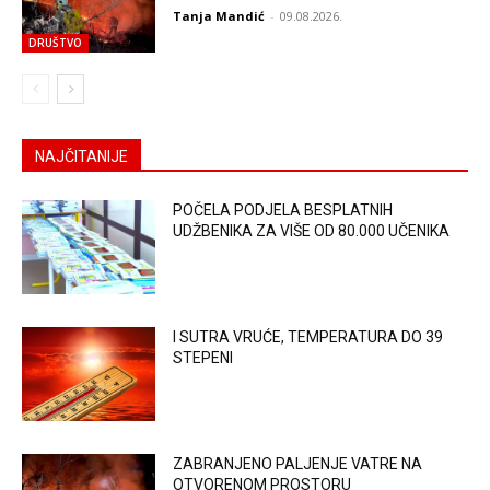
Tanja Mandić
-
09.08.2026.
DRUŠTVO
NAJČITANIJE
POČELA PODJELA BESPLATNIH
UDŽBENIKA ZA VIŠE OD 80.000 UČENIKA
I SUTRA VRUĆE, TEMPERATURA DO 39
STEPENI
ZABRANJENO PALJENJE VATRE NA
OTVORENOM PROSTORU