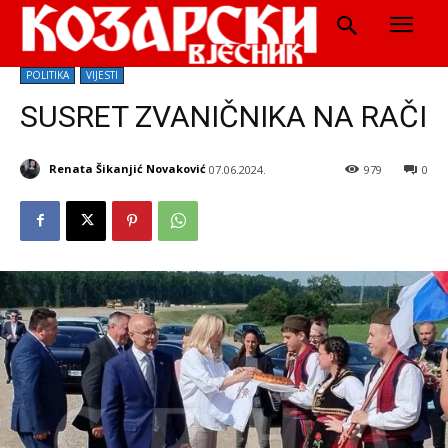
POLITIKA
VIJESTI
SUSRET ZVANIČNIKA NA RAČI
Renata Šikanjić Novaković
07.06.2024.
979
0