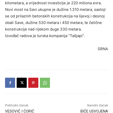
kilometara, a vrijednost investicije je 220 miliona evra.
Novi most na Savi ukupne je dužine 1.310 metara, sastoji
se od prilaznih betonskih konstrukcija na lijevoj i desnoj
obali Save, dužine 530 metara i 450 metara, te čelične
konstrukcije nad rijekom duge 330 metara.
Izvođač radova je turska kompanija “Tašjapi”.
SRNA
Prethodni članak
Naredni članak
VESOVIĆ I ĆORIĆ
BIĆE USVOJENA