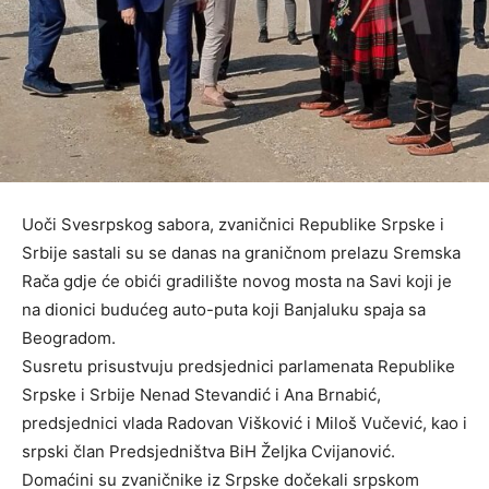
Uoči Svesrpskog sabora, zvaničnici Republike Srpske i
Srbije sastali su se danas na graničnom prelazu Sremska
Rača gdje će obići gradilište novog mosta na Savi koji je
na dionici budućeg auto-puta koji Banjaluku spaja sa
Beogradom.
Susretu prisustvuju predsjednici parlamenata Republike
Srpske i Srbije Nenad Stevandić i Ana Brnabić,
predsjednici vlada Radovan Višković i Miloš Vučević, kao i
srpski član Predsjedništva BiH Željka Cvijanović.
Domaćini su zvaničnike iz Srpske dočekali srpskom