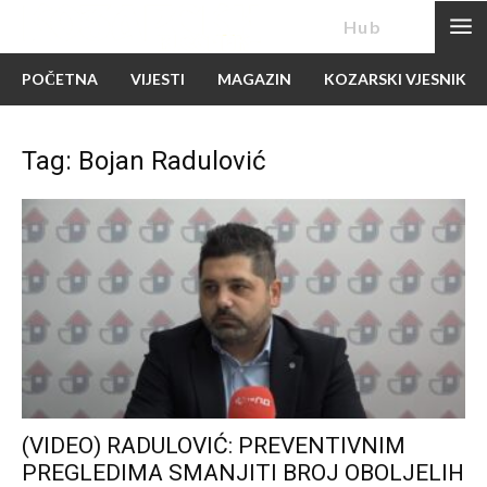
News
Hub
POČETNA
VIJESTI
MAGAZIN
KOZARSKI VJESNIK
Tag: Bojan Radulović
(VIDEO) RADULOVIĆ: PREVENTIVNIM
PREGLEDIMA SMANJITI BROJ OBOLJELIH