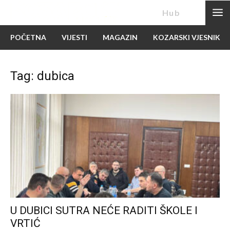
News
Hub
POČETNA
VIJESTI
MAGAZIN
KOZARSKI VJESNIK
Tag: dubica
U DUBICI SUTRA NEĆE RADITI ŠKOLE I
VRTIĆ