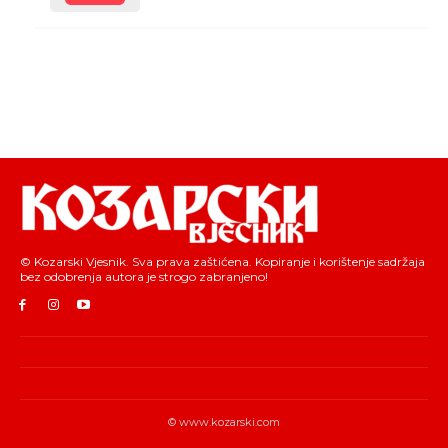
© Kozarski Vjesnik. Sva prava zaštićena. Kopiranje i korištenje sadržaja
bez odobrenja autora je strogo zabranjeno!
© www.kozarski.com