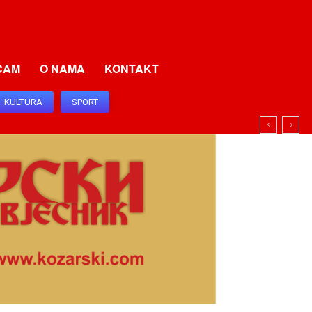
CAM
O NAMA
KONTAKT
KULTURA
SPORT