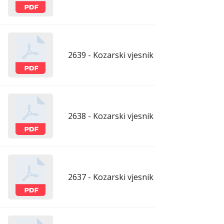
2639 - Kozarski vjesnik - 1.5.2026.
apr
2638 - Kozarski vjesnik - 24.4.2026.
apr
2637 - Kozarski vjesnik - 17.4.2026.
apr