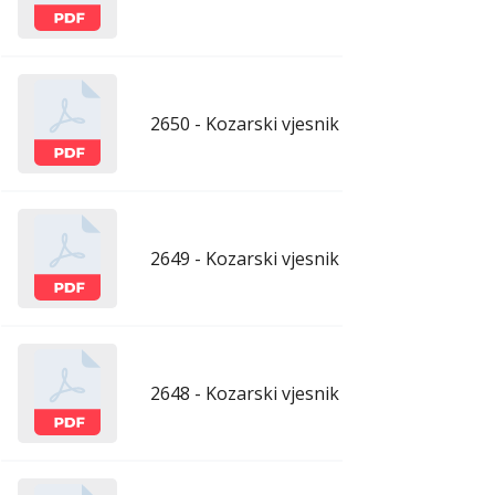
2650 - Kozarski vjesnik - 17.7.2026.
ju
2649 - Kozarski vjesnik - 10.7.2026.
ju
2648 - Kozarski vjesnik - 3.7.2026.
ju