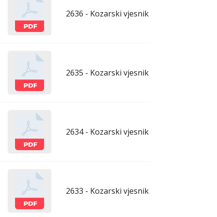
2636 - Kozarski vjesnik - 10.4.2026.
apr
2635 - Kozarski vjesnik - 3.4.2026.
apr
2634 - Kozarski vjesnik - 27.3.2026.
mar
2633 - Kozarski vjesnik - 20.3.2026.
mar