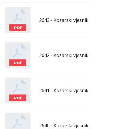
2643 - Kozarski vjesnik - 29.5.2026.
maj
2642 - Kozarski vjesnik - 22.5.2026.
maj
2641 - Kozarski vjesnik - 15.5.2026.
maj
2640 - Kozarski vjesnik - 8.5.2026.
maj