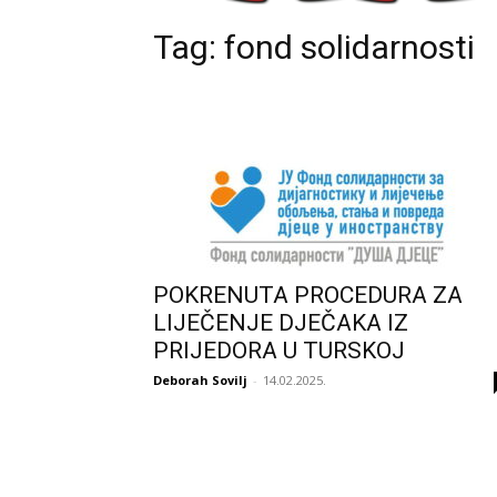
Tag: fond solidarnosti
POKRENUTA PROCEDURA ZA
LIJEČENJE DJEČAKA IZ
PRIJEDORA U TURSKOJ
Deborah Sovilj
-
14.02.2025.