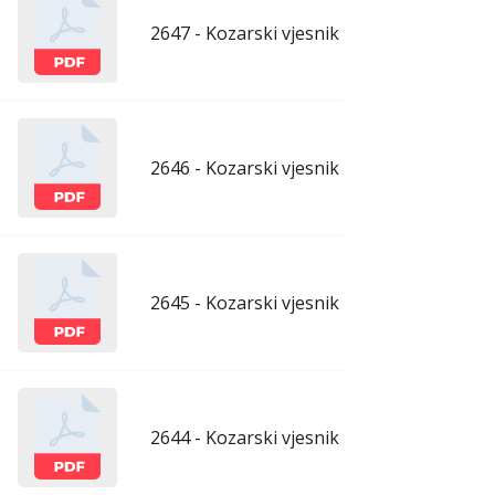
2647 - Kozarski vjesnik - 26.6.2026.
ju
2646 - Kozarski vjesnik - 19.6.2026.
ju
2645 - Kozarski vjesnik - 12.6.2026.
ju
2644 - Kozarski vjesnik - 5.6.2026.
ju