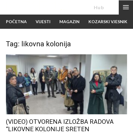
News
Hub
POČETNA
VIJESTI
MAGAZIN
KOZARSKI VJESNIK
Tag: likovna kolonija
(VIDEO) OTVORENA IZLOŽBA RADOVA
“LIKOVNE KOLONIJE SRETEN