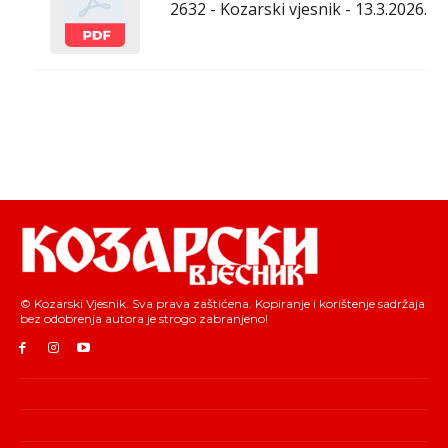
2632 - Kozarski vjesnik - 13.3.2026.
© Kozarski Vjesnik. Sva prava zaštićena. Kopiranje i korištenje sadržaja
bez odobrenja autora je strogo zabranjeno!