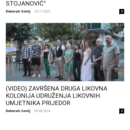
STOJANOVIĆ”
Deborah Sovilj
-
25.11.2025.
0
(VIDEO) ZAVRŠENA DRUGA LIKOVNA
KOLONIJA UDRUŽENJA LIKOVNIH
UMJETNIKA PRIJEDOR
Deborah Sovilj
-
09.08.2024.
0