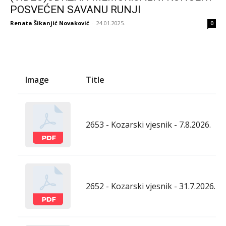
POSVEĆEN SAVANU RUNJI
Renata Šikanjić Novaković
-
24.01.2025.
0
Image
Title
2653 - Kozarski vjesnik - 7.8.2026.
2652 - Kozarski vjesnik - 31.7.2026.