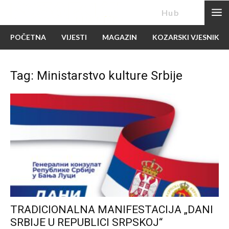
News
Hub
POČETNA
VIJESTI
MAGAZIN
KOZARSKI VJESNIK
Tag: Ministarstvo kulture Srbije
TRADICIONALNA MANIFESTACIJA „DANI
SRBIJE U REPUBLICI SRPSKOJ“