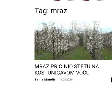
Tag: mraz
MRAZ PRIČINIO ŠTETU NA
KOŠTUNIČAVOM VOĆU
Tanja Mandić
-
18.05.2026.