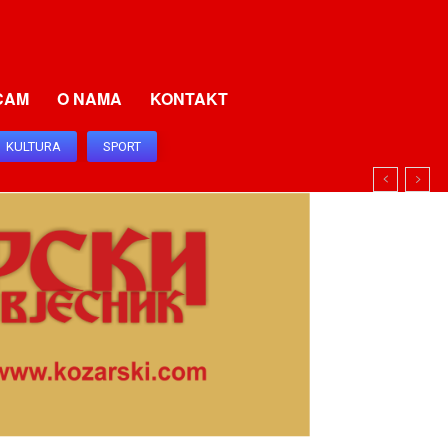
CAM
O NAMA
KONTAKT
KULTURA
SPORT