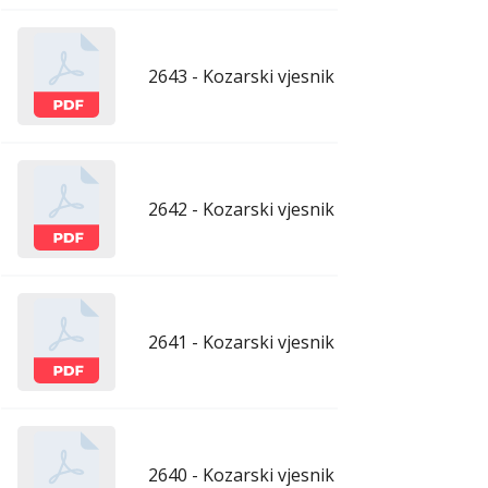
2643 - Kozarski vjesnik - 29.5.2026.
maj
2642 - Kozarski vjesnik - 22.5.2026.
maj
2641 - Kozarski vjesnik - 15.5.2026.
maj
2640 - Kozarski vjesnik - 8.5.2026.
maj