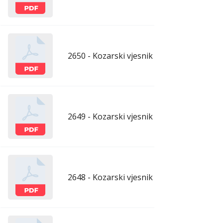
2650 - Kozarski vjesnik - 17.7.2026.
ju
2649 - Kozarski vjesnik - 10.7.2026.
ju
2648 - Kozarski vjesnik - 3.7.2026.
ju