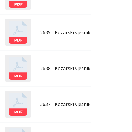
2639 - Kozarski vjesnik - 1.5.2026.
apr
2638 - Kozarski vjesnik - 24.4.2026.
apr
2637 - Kozarski vjesnik - 17.4.2026.
apr