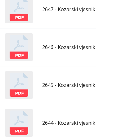
2647 - Kozarski vjesnik - 26.6.2026.
ju
2646 - Kozarski vjesnik - 19.6.2026.
ju
2645 - Kozarski vjesnik - 12.6.2026.
ju
2644 - Kozarski vjesnik - 5.6.2026.
ju