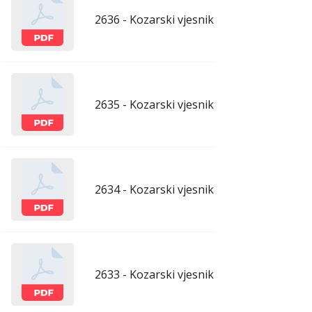
2636 - Kozarski vjesnik - 10.4.2026.
apr
2635 - Kozarski vjesnik - 3.4.2026.
apr
2634 - Kozarski vjesnik - 27.3.2026.
mar
2633 - Kozarski vjesnik - 20.3.2026.
mar