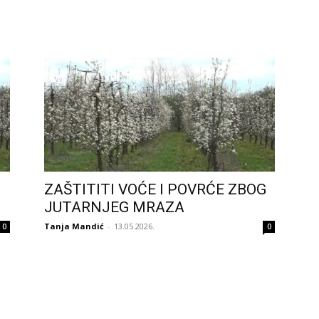
ZAŠTITITI VOĆE I POVRĆE ZBOG
JUTARNJEG MRAZA
Tanja Mandić
-
13.05.2026.
0
0