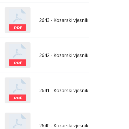
2643 - Kozarski vjesnik - 29.5.2026.
maj
2642 - Kozarski vjesnik - 22.5.2026.
maj
2641 - Kozarski vjesnik - 15.5.2026.
maj
2640 - Kozarski vjesnik - 8.5.2026.
maj