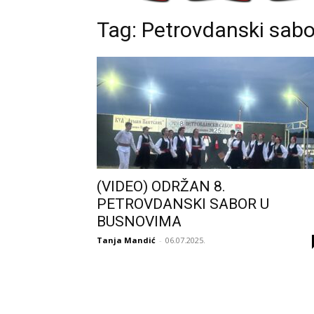
Tag: Petrovdanski sabo
(VIDEO) ODRŽAN 8.
PETROVDANSKI SABOR U
BUSNOVIMA
Tanja Mandić
-
06.07.2025.