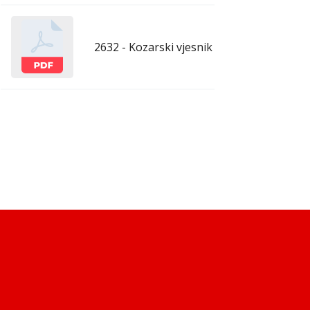
2632 - Kozarski vjesnik - 13.3.2026.
mar