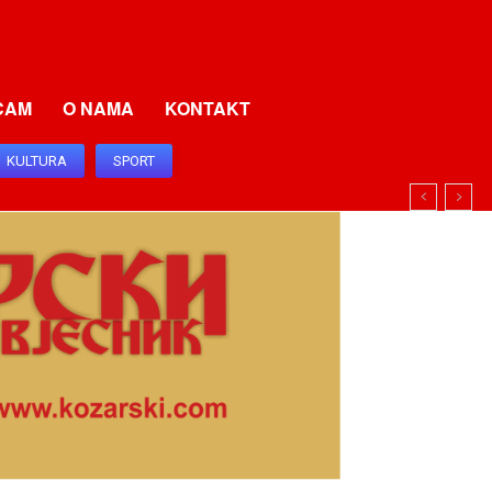
CAM
O NAMA
KONTAKT
KULTURA
SPORT