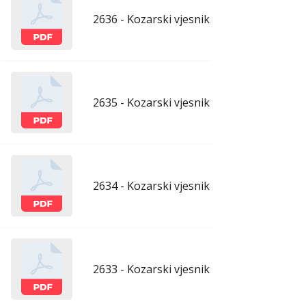
2636 - Kozarski vjesnik - 10.4.2026.
apr
2635 - Kozarski vjesnik - 3.4.2026.
apr
2634 - Kozarski vjesnik - 27.3.2026.
mar
2633 - Kozarski vjesnik - 20.3.2026.
mar