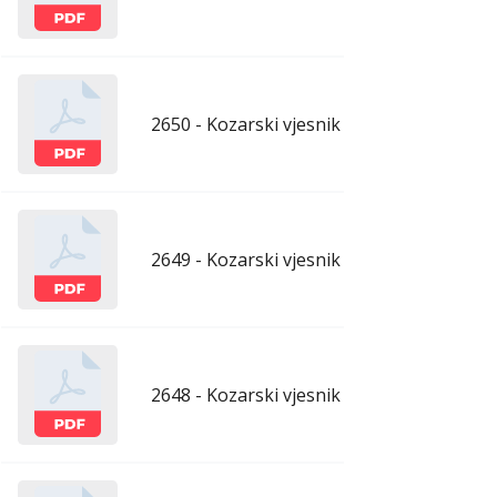
2650 - Kozarski vjesnik - 17.7.2026.
ju
2649 - Kozarski vjesnik - 10.7.2026.
ju
2648 - Kozarski vjesnik - 3.7.2026.
ju