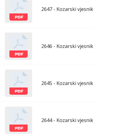
2647 - Kozarski vjesnik - 26.6.2026.
ju
2646 - Kozarski vjesnik - 19.6.2026.
ju
2645 - Kozarski vjesnik - 12.6.2026.
ju
2644 - Kozarski vjesnik - 5.6.2026.
ju