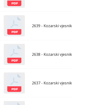
2639 - Kozarski vjesnik - 1.5.2026.
apr
2638 - Kozarski vjesnik - 24.4.2026.
apr
2637 - Kozarski vjesnik - 17.4.2026.
apr