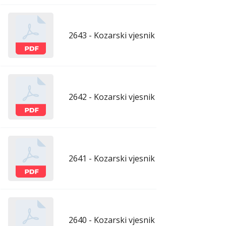
2643 - Kozarski vjesnik - 29.5.2026.
maj
2642 - Kozarski vjesnik - 22.5.2026.
maj
2641 - Kozarski vjesnik - 15.5.2026.
maj
2640 - Kozarski vjesnik - 8.5.2026.
maj