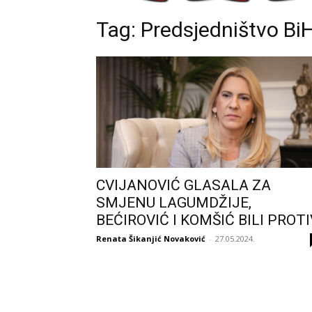
Tag: Predsjedništvo Bi
CVIJANOVIĆ GLASALA ZA
SMJENU LAGUMDŽIJE,
BEĆIROVIĆ I KOMŠIĆ BILI PROTI
Renata Šikanjić Novaković
-
27.05.2024.