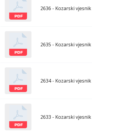
2636 - Kozarski vjesnik - 10.4.2026.
apr
2635 - Kozarski vjesnik - 3.4.2026.
apr
2634 - Kozarski vjesnik - 27.3.2026.
mar
2633 - Kozarski vjesnik - 20.3.2026.
mar