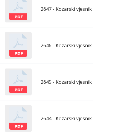
2647 - Kozarski vjesnik - 26.6.2026.
ju
2646 - Kozarski vjesnik - 19.6.2026.
ju
2645 - Kozarski vjesnik - 12.6.2026.
ju
2644 - Kozarski vjesnik - 5.6.2026.
ju