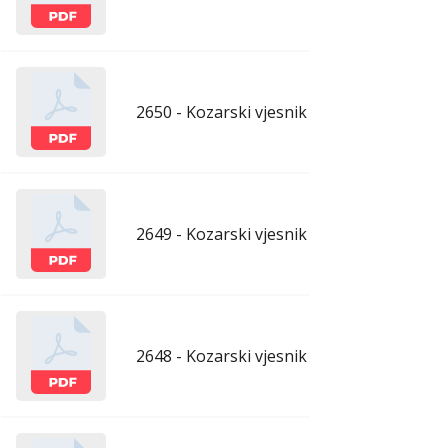
2650 - Kozarski vjesnik - 17.7.2026.
ju
2649 - Kozarski vjesnik - 10.7.2026.
ju
2648 - Kozarski vjesnik - 3.7.2026.
ju