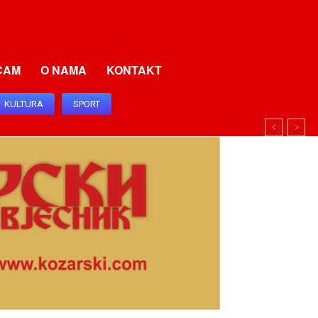
CAM
O NAMA
KONTAKT
KULTURA
SPORT