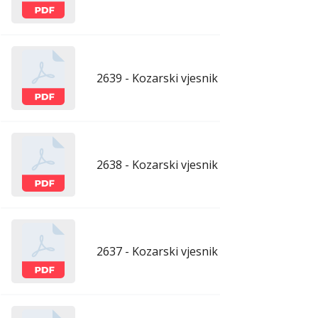
2639 - Kozarski vjesnik - 1.5.2026.
apr
2638 - Kozarski vjesnik - 24.4.2026.
apr
2637 - Kozarski vjesnik - 17.4.2026.
apr