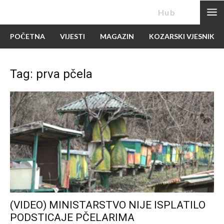
News
Hub
POČETNA
VIJESTI
MAGAZIN
KOZARSKI VJESNIK
Tag: prva pčela
(VIDEO) MINISTARSTVO NIJE ISPLATILO
PODSTICAJE PČELARIMA