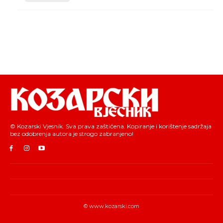
© Kozarski Vjesnik. Sva prava zaštićena. Kopiranje i korištenje sadržaja
bez odobrenja autora je strogo zabranjeno!
© www.kozarski.com