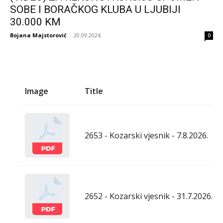
SOBE I BORAČKOG KLUBA U LJUBIJI
30.000 KM
Bojana Majstorović
-
20.09.2024.
0
Image
Title
2653 - Kozarski vjesnik - 7.8.2026.
2652 - Kozarski vjesnik - 31.7.2026.