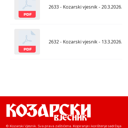
2633 - Kozarski vjesnik - 20.3.2026.
2632 - Kozarski vjesnik - 13.3.2026.
© Kozarski Vjesnik. Sva prava zaštićena. Kopiranje i korištenje sadržaja