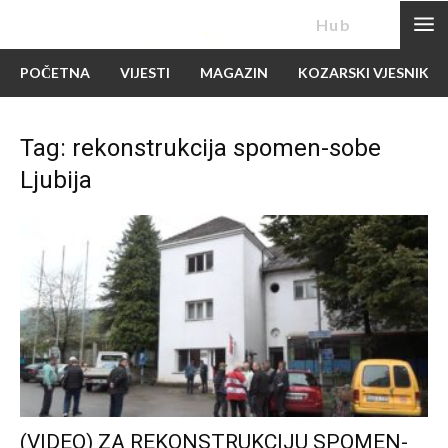
News
Hub
POČETNA
VIJESTI
MAGAZIN
KOZARSKI VJESNIK
Tag: rekonstrukcija spomen-sobe
Ljubija
(VIDEO) ZA REKONSTRUKCIJU SPOMEN-