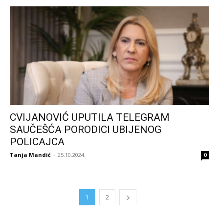
CVIJANOVIĆ UPUTILA TELEGRAM
SAUČEŠĆA PORODICI UBIJENOG
POLICAJCA
Tanja Mandić
-
25.10.2024.
0
1
2