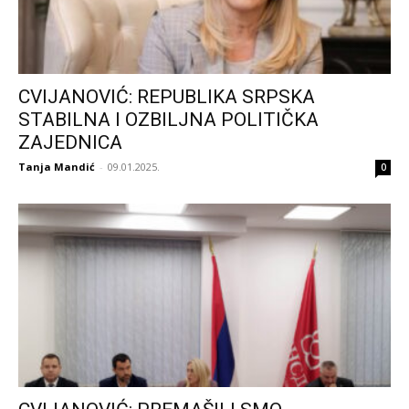
CVIJANOVIĆ: REPUBLIKA SRPSKA
STABILNA I OZBILJNA POLITIČKA
ZAJEDNICA
Tanja Mandić
-
09.01.2025.
0