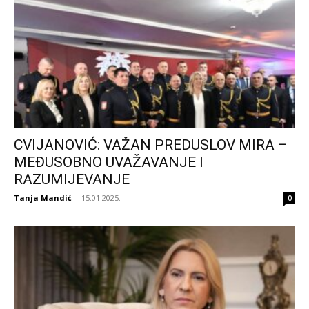
CVIJANOVIĆ: VAŽAN PREDUSLOV MIRA –
MEĐUSOBNO UVAŽAVANJE I
RAZUMIJEVANJE
Tanja Mandić
-
15.01.2025.
0