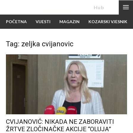
News
Hub
POČETNA
VIJESTI
MAGAZIN
KOZARSKI VJESNIK
Tag: zeljka cvijanovic
CVIJANOVIĆ: NIKADA NE ZABORAVITI
ŽRTVE ZLOČINAČKE AKCIJE “OLUJA”