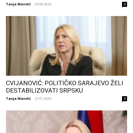
Tanja Mandić
-
04.08.2026.
0
CVIJANOVIĆ: POLITIČKO SARAJEVO ŽELI
DESTABILIZOVATI SRPSKU
Tanja Mandić
-
27.01.2026.
0