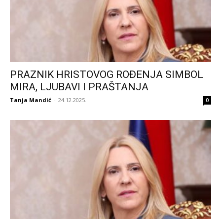
PRAZNIK HRISTOVOG ROĐENJA SIMBOL
MIRA, LJUBAVI I PRAŠTANJA
Tanja Mandić
-
24.12.2025.
0