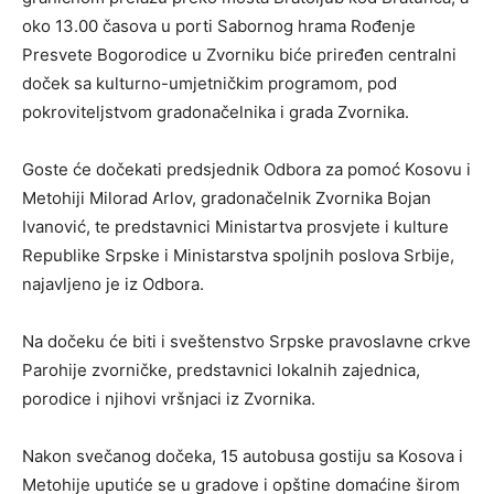
oko 13.00 časova u porti Sabornog hrama Rođenje
Presvete Bogorodice u Zvorniku biće priređen centralni
doček sa kulturno-umjetničkim programom, pod
pokroviteljstvom gradonačelnika i grada Zvornika.
Goste će dočekati predsjednik Odbora za pomoć Kosovu i
Metohiji Milorad Arlov, gradonačelnik Zvornika Bojan
Ivanović, te predstavnici Ministartva prosvjete i kulture
Republike Srpske i Ministarstva spoljnih poslova Srbije,
najavljeno je iz Odbora.
Na dočeku će biti i sveštenstvo Srpske pravoslavne crkve
Parohije zvorničke, predstavnici lokalnih zajednica,
porodice i njihovi vršnjaci iz Zvornika.
Nakon svečanog dočeka, 15 autobusa gostiju sa Kosova i
Metohije uputiće se u gradove i opštine domaćine širom