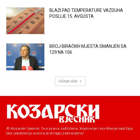
BLAŽI PAD TEMPERATURE VAZDUHA
POSLIJE 15. AVGUSTA
BROJ BIRAČKIH MJESTA SMANJEN SA
129 NA 106
Učitati više
© Kozarski Vjesnik. Sva prava zaštićena. Kopiranje i korištenje sadržaja
bez odobrenja autora je strogo zabranjeno!