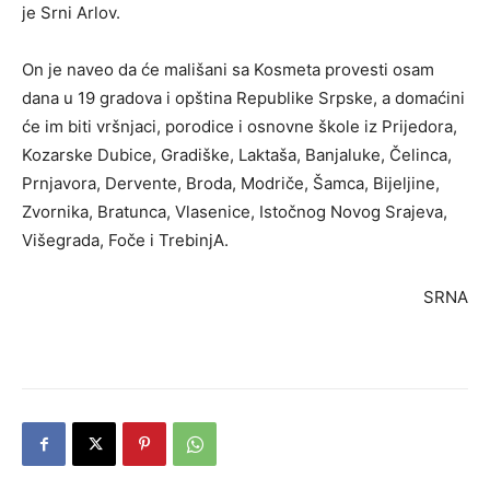
je Srni Arlov.
On je naveo da će mališani sa Kosmeta provesti osam
dana u 19 gradova i opština Republike Srpske, a domaćini
će im biti vršnjaci, porodice i osnovne škole iz Prijedora,
Kozarske Dubice, Gradiške, Laktaša, Banjaluke, Čelinca,
Prnjavora, Dervente, Broda, Modriče, Šamca, Bijeljine,
Zvornika, Bratunca, Vlasenice, Istočnog Novog Srajeva,
Višegrada, Foče i TrebinjA.
SRNA