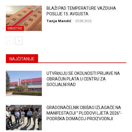
BLAŽI PAD TEMPERATURE VAZDUHA
POSLIJE 15. AVGUSTA
Tanja Mandić
-
05.08.2026.
DRUŠTVO
NAJČITANIJE
UTVRĐUJU SE OKOLNOSTI PRIJAVE NA
OBRAČUN PLATA U CENTRU ZA
SOCIJALNI RAD
GRADONAČELNIK OBIŠAO IZLAGAČE NA
MANIFESTACIJI ” PLODOVI LJETA 2026”-
PODRŠKA DOMAĆOJ PROIZVODNJI