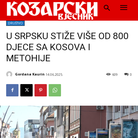
DRUŠTVO
U SRPSKU STIŽE VIŠE OD 800
DJECE SA KOSOVA I
METOHIJE
Gordana Kaurin
14.06.2025.
609
0