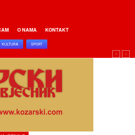
CAM
O NAMA
KONTAKT
KULTURA
SPORT