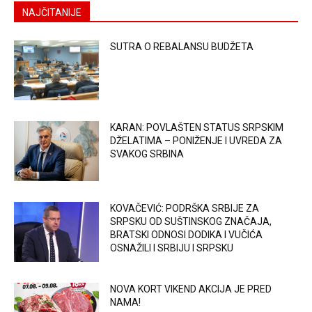
NAJČITANIJE
SUTRA O REBALANSU BUDŽETA
KARAN: POVLAŠTEN STATUS SRPSKIM
DŽELATIMA – PONIŽENJE I UVREDA ZA
SVAKOG SRBINA
KOVAČEVIĆ: PODRŠKA SRBIJE ZA
SRPSKU OD SUŠTINSKOG ZNAČAJA,
BRATSKI ODNOSI DODIKA I VUČIĆA
OSNAŽILI I SRBIJU I SRPSKU
NOVA KORT VIKEND AKCIJA JE PRED
NAMA!