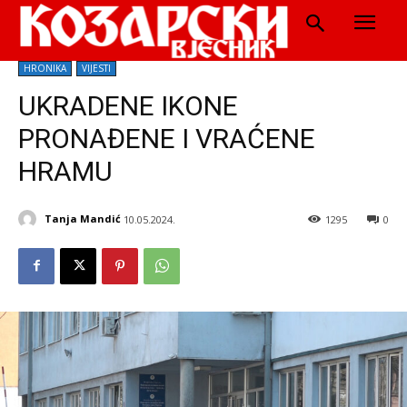
HRONIKA
VIJESTI
UKRADENE IKONE
PRONAĐENE I VRAĆENE
HRAMU
Tanja Mandić
10.05.2024.
1295
0