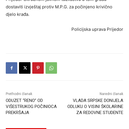
dostaviti izvještaj protiv M.P.G. za počinjeno krivično
djelo krađa.
Policijska uprava Prijedor
Prethodni članak
Naredni članak
ODUZET “RENO” OD
VLADA SRPSKE DONIJELA
VIŠESTRUKOG POČINIOCA
ODLUKU O VISINI ŠKOLARINE
PREKRŠAJA
ZA REDOVNE STUDENTE