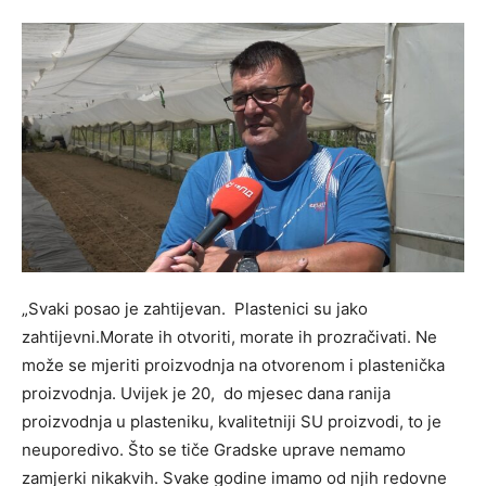
„Svaki posao je zahtijevan. Plastenici su jako
zahtijevni.Morate ih otvoriti, morate ih prozračivati. Ne
može se mjeriti proizvodnja na otvorenom i plastenička
proizvodnja. Uvijek je 20, do mjesec dana ranija
proizvodnja u plasteniku, kvalitetniji SU proizvodi, to je
neuporedivo. Što se tiče Gradske uprave nemamo
zamjerki nikakvih. Svake godine imamo od njih redovne