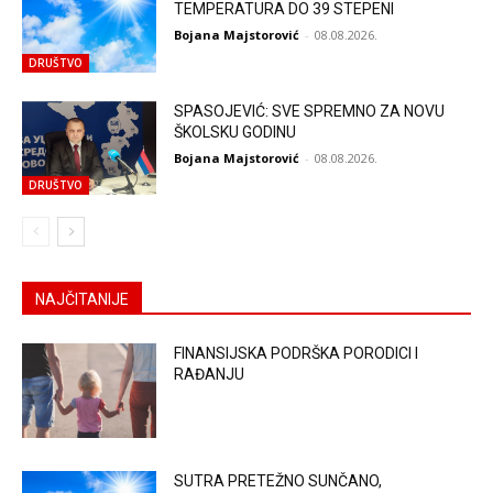
TEMPERATURA DO 39 STEPENI
Bojana Majstorović
-
08.08.2026.
DRUŠTVO
SPASOJEVIĆ: SVE SPREMNO ZA NOVU
ŠKOLSKU GODINU
Bojana Majstorović
-
08.08.2026.
DRUŠTVO
NAJČITANIJE
FINANSIJSKA PODRŠKA PORODICI I
RAĐANJU
SUTRA PRETEŽNO SUNČANO,