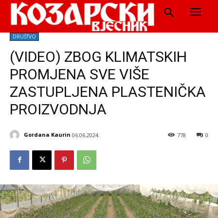
DRUŠTVO
(VIDEO) ZBOG KLIMATSKIH
PROMJENA SVE VIŠE
ZASTUPLJENA PLASTENIČKA
PROIZVODNJA
Gordana Kaurin
06.06.2024.
778
0