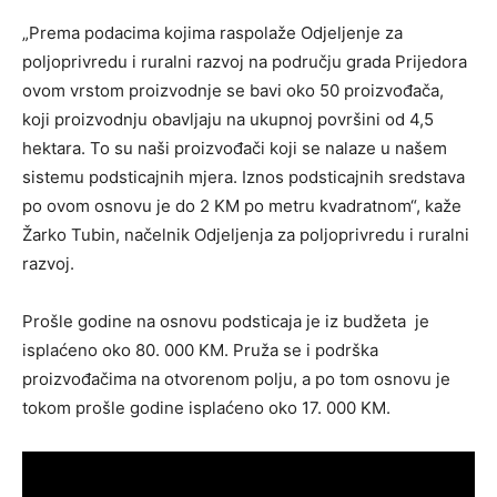
„Prema podacima kojima raspolaže Odjeljenje za
poljoprivredu i ruralni razvoj na području grada Prijedora
ovom vrstom proizvodnje se bavi oko 50 proizvođača,
koji proizvodnju obavljaju na ukupnoj površini od 4,5
hektara. To su naši proizvođači koji se nalaze u našem
sistemu podsticajnih mjera. Iznos podsticajnih sredstava
po ovom osnovu je do 2 KM po metru kvadratnom“, kaže
Žarko Tubin, načelnik Odjeljenja za poljoprivredu i ruralni
razvoj.
Prošle godine na osnovu podsticaja je iz budžeta je
isplaćeno oko 80. 000 KM. Pruža se i podrška
proizvođačima na otvorenom polju, a po tom osnovu je
tokom prošle godine isplaćeno oko 17. 000 KM.