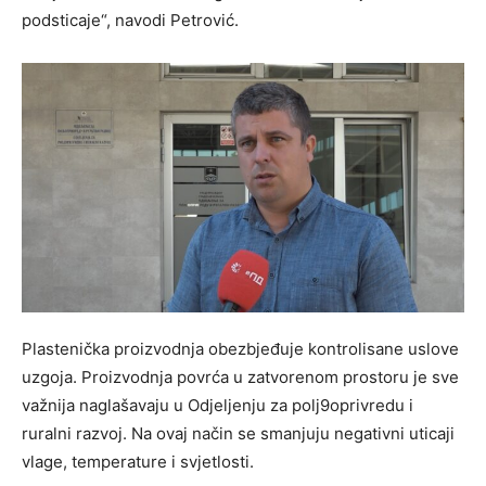
podsticaje“, navodi Petrović.
Plastenička proizvodnja obezbjeđuje kontrolisane uslove
uzgoja. Proizvodnja povrća u zatvorenom prostoru je sve
važnija naglašavaju u Odjeljenju za polj9oprivredu i
ruralni razvoj. Na ovaj način se smanjuju negativni uticaji
vlage, temperature i svjetlosti.