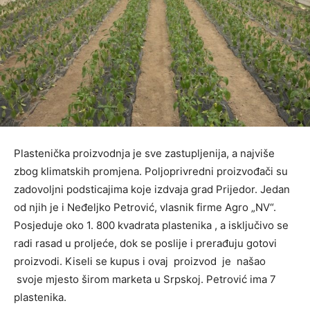
Plastenička proizvodnja je sve zastupljenija, a najviše
zbog klimatskih promjena. Poljoprivredni proizvođači su
zadovoljni podsticajima koje izdvaja grad Prijedor. Jedan
od njih je i Neđeljko Petrović, vlasnik firme Agro „NV“.
Posjeduje oko 1. 800 kvadrata plastenika , a isključivo se
radi rasad u proljeće, dok se poslije i prerađuju gotovi
proizvodi. Kiseli se kupus i ovaj proizvod je našao
svoje mjesto širom marketa u Srpskoj. Petrović ima 7
plastenika.