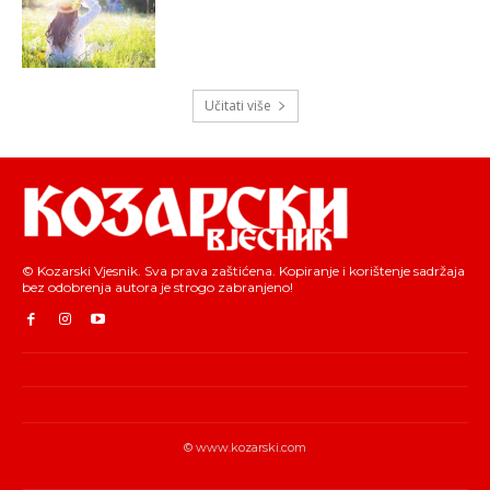
Učitati više
© Kozarski Vjesnik. Sva prava zaštićena. Kopiranje i korištenje sadržaja
bez odobrenja autora je strogo zabranjeno!
© www.kozarski.com