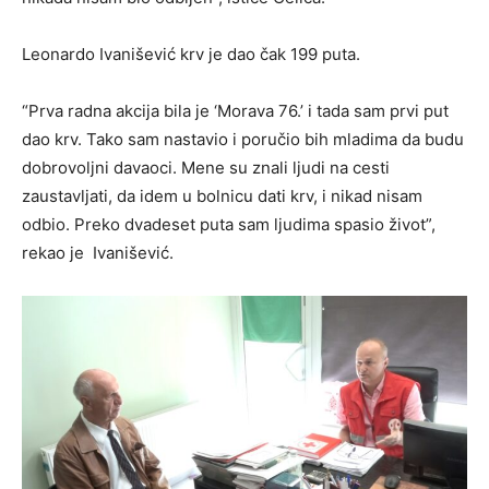
Leonardo Ivanišević krv je dao čak 199 puta.
“Prva radna akcija bila je ‘Morava 76.’ i tada sam prvi put
dao krv. Tako sam nastavio i poručio bih mladima da budu
dobrovoljni davaoci. Mene su znali ljudi na cesti
zaustavljati, da idem u bolnicu dati krv, i nikad nisam
odbio. Preko dvadeset puta sam ljudima spasio život”,
rekao je Ivanišević.