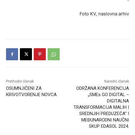
Foto KV, naslovna arhiv
Prethodni članak
Naredni članak
OSUMNJIČENI ZA
ODRŽANA KONFERENCIJA
KRIVOTVORENJE NOVCA
„SMEs GO DIGITAL –
DIGITALNA
TRANSFORMACIJA MALIH I
SREDNJIH PREDUZEĆA“ I
MEĐUNARODNI NAUČNI
SKUP EDASOL 2024.