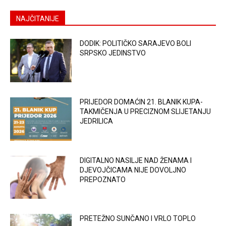
NAJČITANIJE
DODIK: POLITIČKO SARAJEVO BOLI
SRPSKO JEDINSTVO
PRIJEDOR DOMAĆIN 21. BLANIK KUPA-
TAKMIČENJA U PRECIZNOM SLIJETANJU
JEDRILICA
DIGITALNO NASILJE NAD ŽENAMA I
DJEVOJČICAMA NIJE DOVOLJNO
PREPOZNATO
PRETEŽNO SUNČANO I VRLO TOPLO