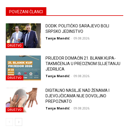
POVEZANI ČLANCI
DODIK: POLITIČKO SARAJEVO BOLI
SRPSKO JEDINSTVO
Tanja Mandić
-
09.08.2026.
DRUŠTVO
PRIJEDOR DOMAĆIN 21. BLANIK KUPA-
TAKMIČENJA U PRECIZNOM SLIJETANJU
JEDRILICA
Tanja Mandić
-
09.08.2026.
DRUŠTVO
DIGITALNO NASILJE NAD ŽENAMA I
DJEVOJČICAMA NIJE DOVOLJNO
PREPOZNATO
Tanja Mandić
-
09.08.2026.
DRUŠTVO