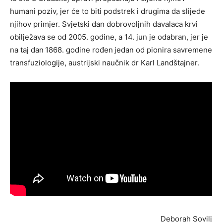
humani poziv, jer će to biti podstrek i drugima da slijede
njihov primjer. Svjetski dan dobrovoljnih davalaca krvi
obilježava se od 2005. godine, a 14. jun je odabran, jer je
na taj dan
1868. godine rođen
jedan od pionira savremene
transfuziologije, austrijski naučnik dr Karl Landštajner.
Deborah Sovilj