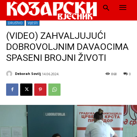
DRUŠTVO
VIJESTI
(VIDEO) ZAHVALJUJUĆI
DOBROVOLJNIM DAVAOCIMA
SPASENI BROJNI ŽIVOTI
Deborah Sovilj
14.06.2024.
868
0